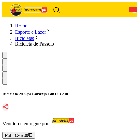
0
Home
Esporte e Lazer
Bicicletas
Bicicleta de Passeio
Bicicleta 26 Gps Laranja 14812 Colli
Vendido e entregue por:
Ref.:
026700