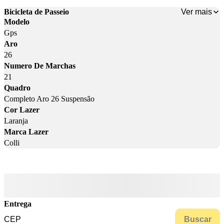
Ver mais
Bicicleta de Passeio
Modelo
Gps
Aro
26
Numero De Marchas
21
Quadro
Completo Aro 26 Suspensão
Cor Lazer
Laranja
Marca Lazer
Colli
Entrega
Buscar