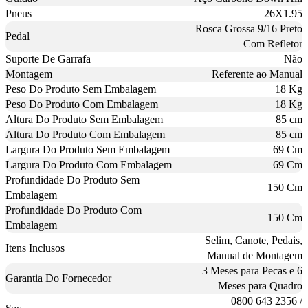
Pneus
26X1.95
Rosca Grossa 9/16 Preto
Pedal
Com Refletor
Suporte De Garrafa
Não
Montagem
Referente ao Manual
Peso Do Produto Sem Embalagem
18 Kg
Peso Do Produto Com Embalagem
18 Kg
Altura Do Produto Sem Embalagem
85 cm
Altura Do Produto Com Embalagem
85 cm
Largura Do Produto Sem Embalagem
69 Cm
Largura Do Produto Com Embalagem
69 Cm
Profundidade Do Produto Sem
150 Cm
Embalagem
Profundidade Do Produto Com
150 Cm
Embalagem
Selim, Canote, Pedais,
Itens Inclusos
Manual de Montagem
3 Meses para Pecas e 6
Garantia Do Fornecedor
Meses para Quadro
0800 643 2356 /