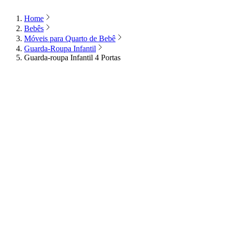
Home
Bebês
Móveis para Quarto de Bebê
Guarda-Roupa Infantil
Guarda-roupa Infantil 4 Portas