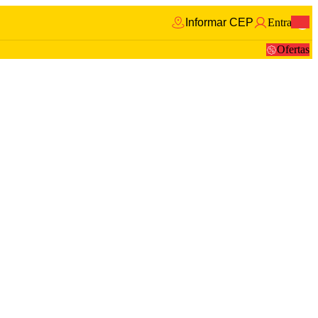
Informar CEP
Entrar
0
Ofertas