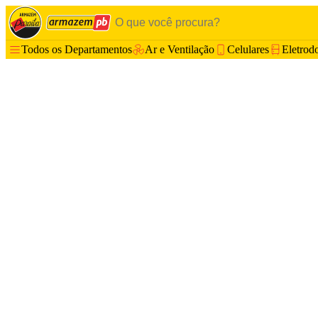
Todos os Departamentos
Ar e Ventilação
Celulares
Eletrod