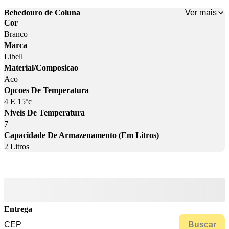
Ver mais
Bebedouro de Coluna
Cor
Branco
Marca
Libell
Material/Composicao
Aco
Opcoes De Temperatura
4 E 15ºc
Niveis De Temperatura
7
Capacidade De Armazenamento (Em Litros)
2 Litros
Entrega
Buscar