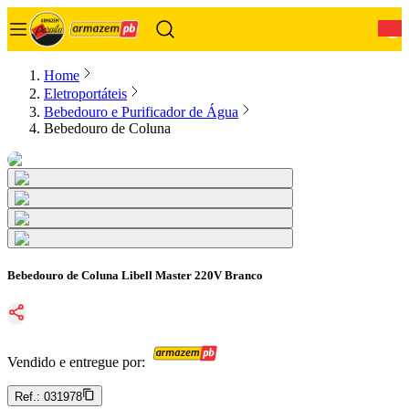
0
Home
Eletroportáteis
Bebedouro e Purificador de Água
Bebedouro de Coluna
Bebedouro de Coluna Libell Master 220V Branco
Vendido e entregue por:
Ref.:
031978