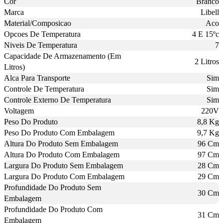
Cor
Branco
Marca
Libell
Material/Composicao
Aco
Opcoes De Temperatura
4 E 15ºc
Niveis De Temperatura
7
Capacidade De Armazenamento (Em
2 Litros
Litros)
Alca Para Transporte
Sim
Controle De Temperatura
Sim
Controle Externo De Temperatura
Sim
Voltagem
220V
Peso Do Produto
8,8 Kg
Peso Do Produto Com Embalagem
9,7 Kg
Altura Do Produto Sem Embalagem
96 Cm
Altura Do Produto Com Embalagem
97 Cm
Largura Do Produto Sem Embalagem
28 Cm
Largura Do Produto Com Embalagem
29 Cm
Profundidade Do Produto Sem
30 Cm
Embalagem
Profundidade Do Produto Com
31 Cm
Embalagem