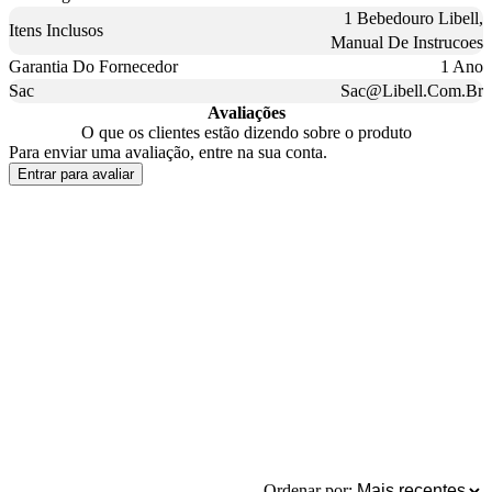
1 Bebedouro Libell,
Itens Inclusos
Manual De Instrucoes
Garantia Do Fornecedor
1 Ano
Sac
Sac@Libell.Com.Br
Avaliações
O que os clientes estão dizendo sobre o produto
Para enviar uma avaliação, entre na sua conta.
Entrar para avaliar
Ordenar por: