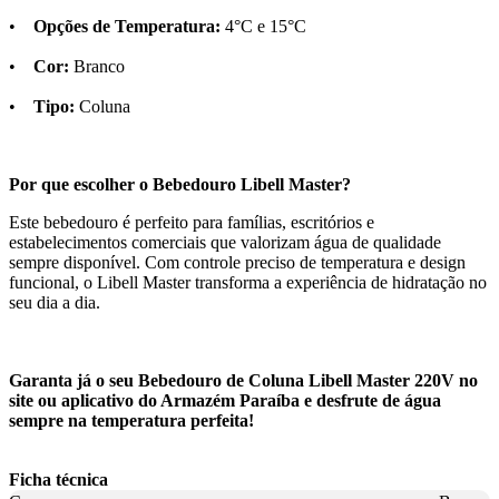
•
Opções de Temperatura:
4°C e 15°C
•
Cor:
Branco
•
Tipo:
Coluna
Por que escolher o Bebedouro Libell Master?
Este bebedouro é perfeito para famílias, escritórios e
estabelecimentos comerciais que valorizam água de qualidade
sempre disponível. Com controle preciso de temperatura e design
funcional, o Libell Master transforma a experiência de hidratação no
seu dia a dia.
Garanta já o seu Bebedouro de Coluna Libell Master 220V no
site ou aplicativo do Armazém Paraíba e desfrute de água
sempre na temperatura perfeita!
Ficha técnica