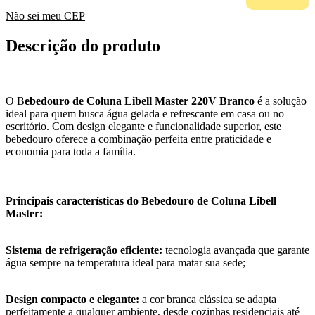
Não sei meu CEP
Descrição do produto
O B
ebedouro de Coluna Libell Master 220V Branco
é a solução
ideal para quem busca água gelada e refrescante em casa ou no
escritório. Com design elegante e funcionalidade superior, este
bebedouro oferece a combinação perfeita entre praticidade e
economia para toda a família.
Principais características do Bebedouro de Coluna Libell
Master:
Sistema de refrigeração eficiente:
tecnologia avançada que garante
água sempre na temperatura ideal para matar sua sede;
Design compacto e elegante:
a cor branca clássica se adapta
perfeitamente a qualquer ambiente, desde cozinhas residenciais até