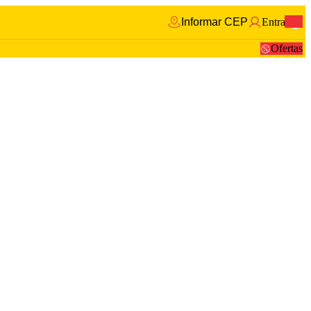
Informar CEP
Entrar
0
Ofertas