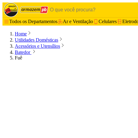
Todos os Departamentos
Ar e Ventilação
Celulares
Eletrod
Home
Utilidades Domésticas
Acessórios e Utensílios
Batedor
Fuê