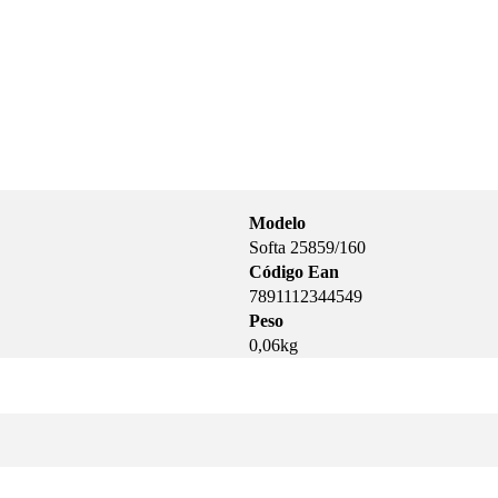
Modelo
Softa 25859/160
Código Ean
7891112344549
Peso
0,06kg