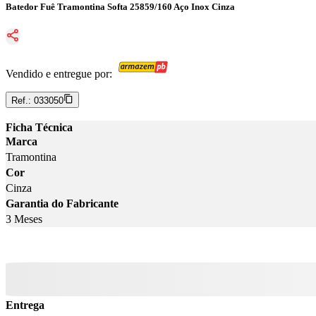
Batedor Fuê Tramontina Softa 25859/160 Aço Inox Cinza
Vendido e entregue por:
Ref.:
033050
Ficha Técnica
Marca
Tramontina
Cor
Cinza
Garantia do Fabricante
3 Meses
Entrega