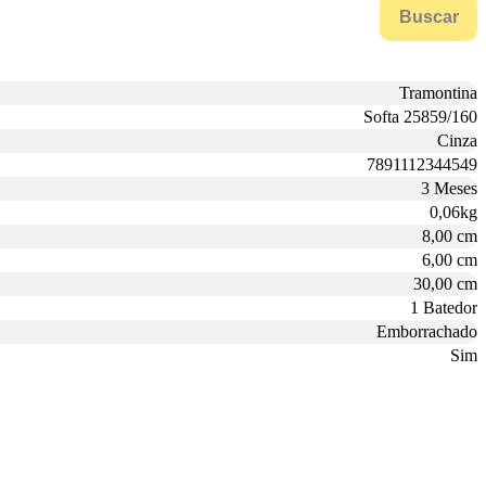
Buscar
Tramontina
Softa 25859/160
Cinza
7891112344549
3 Meses
0,06kg
8,00 cm
6,00 cm
30,00 cm
1 Batedor
Emborrachado
Sim