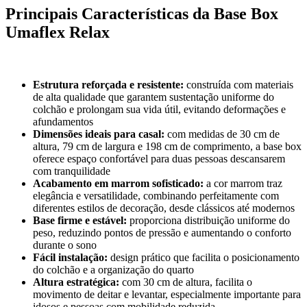
Principais Características da Base Box
Umaflex Relax
Estrutura reforçada e resistente:
construída com materiais
de alta qualidade que garantem sustentação uniforme do
colchão e prolongam sua vida útil, evitando deformações e
afundamentos
Dimensões ideais para casal:
com medidas de 30 cm de
altura, 79 cm de largura e 198 cm de comprimento, a base box
oferece espaço confortável para duas pessoas descansarem
com tranquilidade
Acabamento em marrom sofisticado:
a cor marrom traz
elegância e versatilidade, combinando perfeitamente com
diferentes estilos de decoração, desde clássicos até modernos
Base firme e estável:
proporciona distribuição uniforme do
peso, reduzindo pontos de pressão e aumentando o conforto
durante o sono
Fácil instalação:
design prático que facilita o posicionamento
do colchão e a organização do quarto
Altura estratégica:
com 30 cm de altura, facilita o
movimento de deitar e levantar, especialmente importante para
idosos e pessoas com mobilidade reduzida