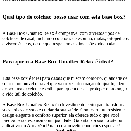
Qual tipo de colchão posso usar com esta base box?
A Base Box Umaflex Relax é compatível com diversos tipos de
colchões de casal, incluindo colchões de espuma, molas, ortopédicos
e viscoelásticos, desde que respeitem as dimensões adequadas.
Para quem a Base Box Umaflex Relax é ideal?
Esta base box é ideal para casais que buscam conforto, qualidade de
sono e um móvel durável que valorize a decoração do quarto, além
de ser uma excelente escolha para quem deseja proteger e prolongar
a vida útil do colchão.
A Base Box Umaflex Relax é o investimento certo para transformar
suas noites de sono e cuidar da sua saúde. Com estrutura resistente,
design elegante e conforto superior, ela oferece tudo o que você
precisa para descansar com qualidade. Garanta já a sua no site ou
aplicativo do Armazém Paraíba e aproveite condições especiais!
Avaliações