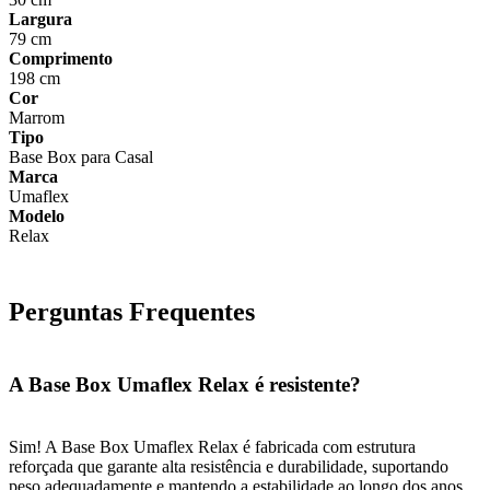
Largura
79 cm
Comprimento
198 cm
Cor
Marrom
Tipo
Base Box para Casal
Marca
Umaflex
Modelo
Relax
Perguntas Frequentes
A Base Box Umaflex Relax é resistente?
Sim! A Base Box Umaflex Relax é fabricada com estrutura
reforçada que garante alta resistência e durabilidade, suportando
peso adequadamente e mantendo a estabilidade ao longo dos anos.