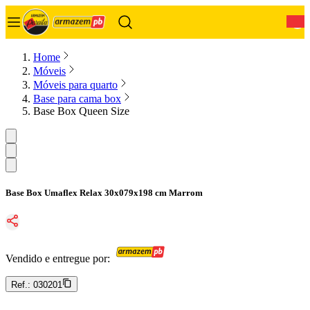
0
Home
Móveis
Móveis para quarto
Base para cama box
Base Box Queen Size
Base Box Umaflex Relax 30x079x198 cm Marrom
Vendido e entregue por:
Ref.:
030201