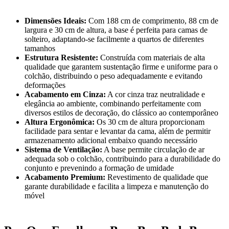
Dimensões Ideais:
Com 188 cm de comprimento, 88 cm de
largura e 30 cm de altura, a base é perfeita para camas de
solteiro, adaptando-se facilmente a quartos de diferentes
tamanhos
Estrutura Resistente:
Construída com materiais de alta
qualidade que garantem sustentação firme e uniforme para o
colchão, distribuindo o peso adequadamente e evitando
deformações
Acabamento em Cinza:
A cor cinza traz neutralidade e
elegância ao ambiente, combinando perfeitamente com
diversos estilos de decoração, do clássico ao contemporâneo
Altura Ergonômica:
Os 30 cm de altura proporcionam
facilidade para sentar e levantar da cama, além de permitir
armazenamento adicional embaixo quando necessário
Sistema de Ventilação:
A base permite circulação de ar
adequada sob o colchão, contribuindo para a durabilidade do
conjunto e prevenindo a formação de umidade
Acabamento Premium:
Revestimento de qualidade que
garante durabilidade e facilita a limpeza e manutenção do
móvel