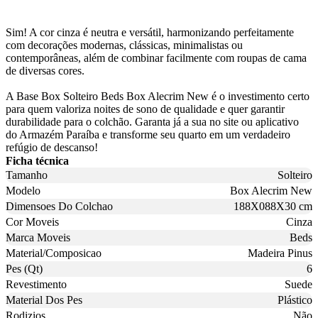
Sim! A cor cinza é neutra e versátil, harmonizando perfeitamente
com decorações modernas, clássicas, minimalistas ou
contemporâneas, além de combinar facilmente com roupas de cama
de diversas cores.
A Base Box Solteiro Beds Box Alecrim New é o investimento certo
para quem valoriza noites de sono de qualidade e quer garantir
durabilidade para o colchão. Garanta já a sua no site ou aplicativo
do Armazém Paraíba e transforme seu quarto em um verdadeiro
refúgio de descanso!
Ficha técnica
Tamanho
Solteiro
Modelo
Box Alecrim New
Dimensoes Do Colchao
188X088X30 cm
Cor Moveis
Cinza
Marca Moveis
Beds
Material/Composicao
Madeira Pinus
Pes (Qt)
6
Revestimento
Suede
Material Dos Pes
Plástico
Rodizios
Não