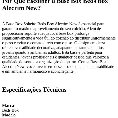
Por Que Escolher a Base Box Beds Box
Alecrim New?
A Base Box Solteiro Beds Box Alecrim New é essencial para
garantir o máximo aproveitamento do seu colchão. Além de
proporcionar suporte adequado, a base box prolonga
significativamente a vida útil do colchão ao distribuir uniformemente
o peso e evitar o contato direto com o piso. O design em cinza
oferece versatilidade decorativa, adaptando-se tanto a quartos
juvenis quanto a ambientes adultos. Esta base é perfeita para
estudantes, jovens profissionais e qualquer pessoa que valorize a
qualidade do sono e a organização do quarto. Com a Base Box
Alecrim New, você investe em descanso de qualidade, durabilidade
e um ambiente harmonioso e aconchegante.
Especificações Técnicas
Marca
Beds Box
Modelo