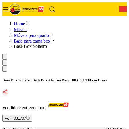
0
Home
Móveis
Móveis para quarto
Base para cama box
Base Box Solteiro
Base Box Solteiro Beds Box Alecrim New 188X088X30 cm Cinza
Vendido e entregue por:
Ref.:
031707