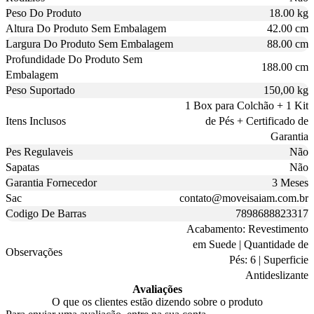
Peso Do Produto
18.00 kg
Altura Do Produto Sem Embalagem
42.00 cm
Largura Do Produto Sem Embalagem
88.00 cm
Profundidade Do Produto Sem
188.00 cm
Embalagem
Peso Suportado
150,00 kg
1 Box para Colchão + 1 Kit
Itens Inclusos
de Pés + Certificado de
Garantia
Pes Regulaveis
Não
Sapatas
Não
Garantia Fornecedor
3 Meses
Sac
contato@moveisaiam.com.br
Codigo De Barras
7898688823317
Acabamento: Revestimento
em Suede | Quantidade de
Observações
Pés: 6 | Superficie
Antideslizante
Avaliações
O que os clientes estão dizendo sobre o produto