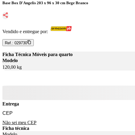
Base Box D'Angelis 203 x 96 x 30 cm Bege Branco
Vendido e entregue por:
Ref.:
029730
Ficha Técnica Móveis para quarto
Modelo
120,00 kg
Entrega
Não sei meu CEP
Ficha técnica
Modelo