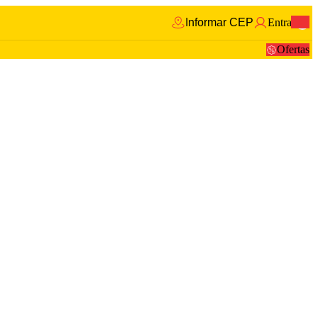
Informar CEP
Entrar
0
Ofertas