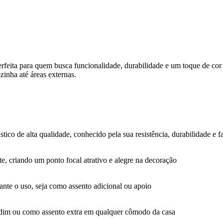
feita para quem busca funcionalidade, durabilidade e um toque de cor 
zinha até áreas externas.
stico de alta qualidade, conhecido pela sua resistência, durabilidade e f
e, criando um ponto focal atrativo e alegre na decoração
nte o uso, seja como assento adicional ou apoio
jardim ou como assento extra em qualquer cômodo da casa