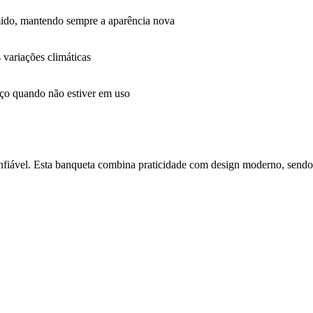
mido, mantendo sempre a aparência nova
s variações climáticas
ço quando não estiver em uso
onfiável. Esta banqueta combina praticidade com design moderno, sen