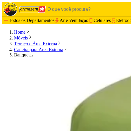
Todos os Departamentos
Ar e Ventilação
Celulares
Eletrod
Home
Móveis
Terraço e Área Externa
Cadeira para Área Externa
Banquetas