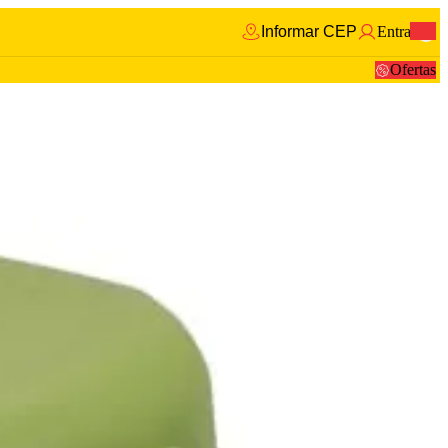
Informar CEP
Entrar
0
Ofertas