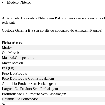
• Modelo: Niterói
A Banqueta Tramontina Niterói em Polipropileno verde é a escolha ide
resistente.
Gostou? Garanta já a sua no site ou aplicativo do Armazém Paraíba!
Ficha técnica
Modelo
Cor Moveis
Material/Composicao
Marca Moveis
Pes (Qt)
Peso Do Produto
Peso Do Produto Com Embalagem
Altura Do Produto Sem Embalagem
Largura Do Produto Sem Embalagem
Profundidade Do Produto Sem Embalagem
Garantia Do Fornecedor
Sac