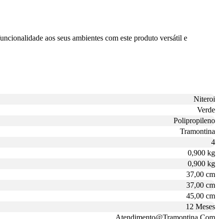
uncionalidade aos seus ambientes com este produto versátil e
Niteroi
Verde
Polipropileno
Tramontina
4
0,900 kg
0,900 kg
37,00 cm
37,00 cm
45,00 cm
12 Meses
Atendimento@Tramontina.Com