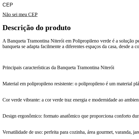
Não sei meu CEP
Descrição do produto
A Banqueta Tramontina Niterói em Polipropileno verde é a solução per
banqueta se adapta facilmente a diferentes espaços da casa, desde a co
Principais características da Banqueta Tramontina Niterói
Material em polipropileno resistente: o polipropileno é um material plá
Cor verde vibrante: a cor verde traz energia e modernidade ao ambient
Design ergonômico: formato anatômico que proporciona conforto dura
Versatilidade de uso: perfeita para cozinha, área gourmet, varanda, 