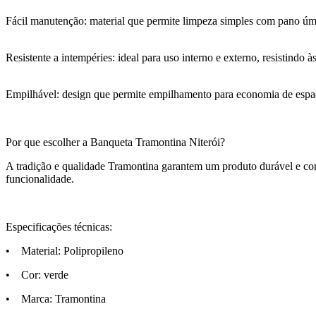
Fácil manutenção: material que permite limpeza simples com pano ú
Resistente a intempéries: ideal para uso interno e externo, resistindo à
Empilhável: design que permite empilhamento para economia de espa
Por que escolher a Banqueta Tramontina Niterói?
A tradição e qualidade Tramontina garantem um produto durável e c
funcionalidade.
Especificações técnicas:
• Material: Polipropileno
• Cor: verde
• Marca: Tramontina