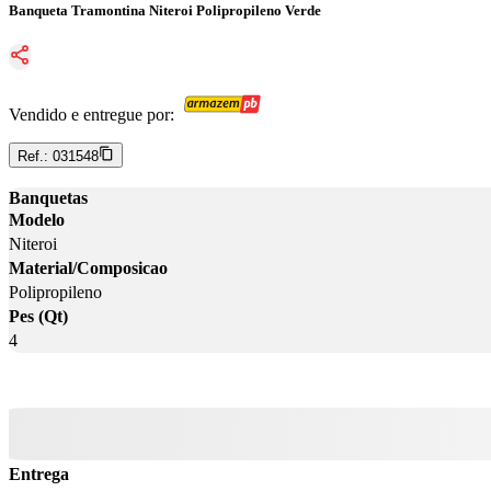
Banqueta Tramontina Niteroi Polipropileno Verde
Vendido e entregue por:
Ref.:
031548
Banquetas
Modelo
Niteroi
Material/Composicao
Polipropileno
Pes (Qt)
4
Entrega