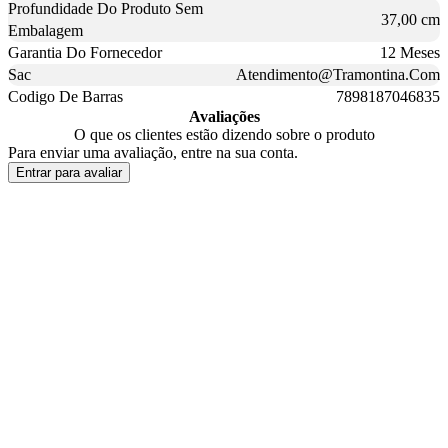
Profundidade Do Produto Sem
37,00 cm
Embalagem
Garantia Do Fornecedor
12 Meses
Sac
Atendimento@Tramontina.Com
Codigo De Barras
7898187046835
Avaliações
O que os clientes estão dizendo sobre o produto
Para enviar uma avaliação, entre na sua conta.
Entrar para avaliar