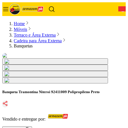
0
Home
Móveis
Terraço e Área Externa
Cadeira para Área Externa
Banquetas
Banqueta Tramontina Niteroi 92411009 Polipropileno Preto
Vendido e entregue por: