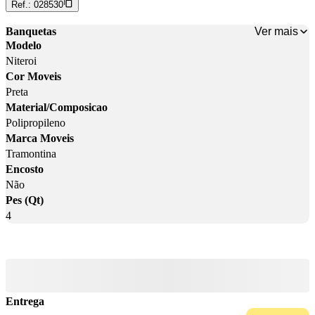
Ref.:
028530
Ver mais
Banquetas
Modelo
Niteroi
Cor Moveis
Preta
Material/Composicao
Polipropileno
Marca Moveis
Tramontina
Encosto
Não
Pes (Qt)
4
Entrega