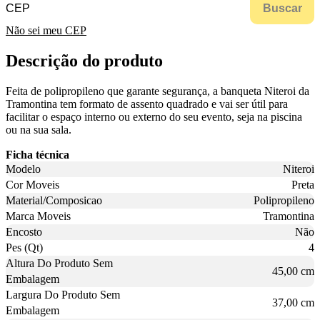
Buscar
Não sei meu CEP
Descrição do produto
Feita de polipropileno que garante segurança, a banqueta Niteroi da
Tramontina tem formato de assento quadrado e vai ser útil para
facilitar o espaço interno ou externo do seu evento, seja na piscina
ou na sua sala.
Ficha técnica
Modelo
Niteroi
Cor Moveis
Preta
Material/Composicao
Polipropileno
Marca Moveis
Tramontina
Encosto
Não
Pes (Qt)
4
Altura Do Produto Sem
45,00 cm
Embalagem
Largura Do Produto Sem
37,00 cm
Embalagem