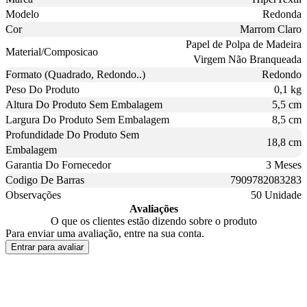
Modelo
Redonda
Cor
Marrom Claro
Papel de Polpa de Madeira
Material/Composicao
Virgem Não Branqueada
Formato (Quadrado, Redondo..)
Redondo
Peso Do Produto
0,1 kg
Altura Do Produto Sem Embalagem
5,5 cm
Largura Do Produto Sem Embalagem
8,5 cm
Profundidade Do Produto Sem
18,8 cm
Embalagem
Garantia Do Fornecedor
3 Meses
Codigo De Barras
7909782083283
Observações
50 Unidade
Avaliações
O que os clientes estão dizendo sobre o produto
Para enviar uma avaliação, entre na sua conta.
Entrar para avaliar