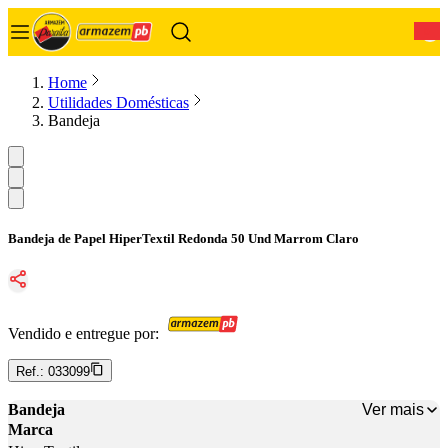
0
Home
Utilidades Domésticas
Bandeja
Bandeja de Papel HiperTextil Redonda 50 Und Marrom Claro
Vendido e entregue por:
Ref.:
033099
Ver mais
Bandeja
Marca