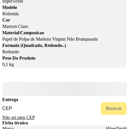
HiperTextil
Modelo
Redonda
Cor
Marrom Claro
Material/Composicao
Papel de Polpa de Madeira Virgem Não Branqueada
Formato (Quadrado, Redondo..)
Redondo
Peso Do Produto
0,1 kg
Entrega
Buscar
Não sei meu CEP
Ficha técnica
Marca
HiperTextil