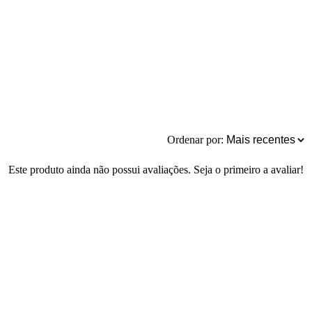
Ordenar por:
Este produto ainda não possui avaliações. Seja o primeiro a avaliar!