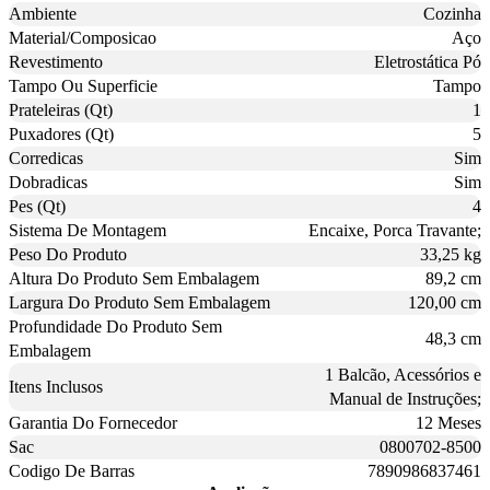
Ambiente
Cozinha
Material/Composicao
Aço
Revestimento
Eletrostática Pó
Tampo Ou Superficie
Tampo
Prateleiras (Qt)
1
Puxadores (Qt)
5
Corredicas
Sim
Dobradicas
Sim
Pes (Qt)
4
Sistema De Montagem
Encaixe, Porca Travante;
Peso Do Produto
33,25 kg
Altura Do Produto Sem Embalagem
89,2 cm
Largura Do Produto Sem Embalagem
120,00 cm
Profundidade Do Produto Sem
48,3 cm
Embalagem
1 Balcão, Acessórios e
Itens Inclusos
Manual de Instruções;
Garantia Do Fornecedor
12 Meses
Sac
0800702-8500
Codigo De Barras
7890986837461