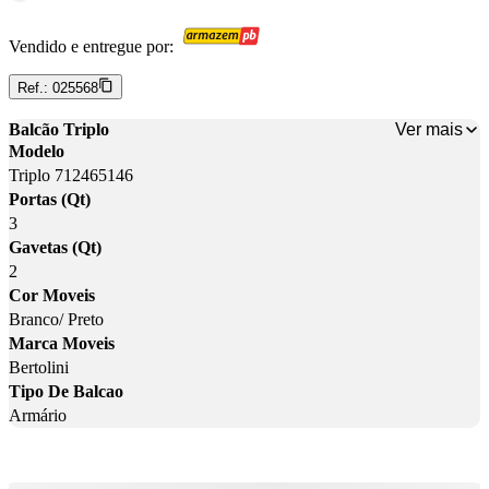
Vendido e entregue por:
Ref.:
025568
Ver mais
Balcão Triplo
Modelo
Triplo 712465146
Portas (Qt)
3
Gavetas (Qt)
2
Cor Moveis
Branco/ Preto
Marca Moveis
Bertolini
Tipo De Balcao
Armário