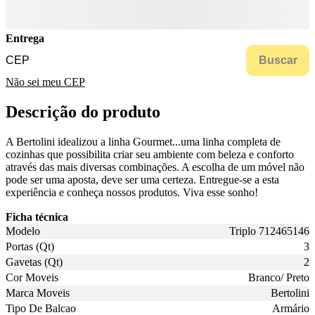
Entrega
Buscar
Não sei meu CEP
Descrição do produto
A Bertolini idealizou a linha Gourmet...uma linha completa de
cozinhas que possibilita criar seu ambiente com beleza e conforto
através das mais diversas combinações. A escolha de um móvel não
pode ser uma aposta, deve ser uma certeza. Entregue-se a esta
experiência e conheça nossos produtos. Viva esse sonho!
Ficha técnica
Modelo
Triplo 712465146
Portas (Qt)
3
Gavetas (Qt)
2
Cor Moveis
Branco/ Preto
Marca Moveis
Bertolini
Tipo De Balcao
Armário