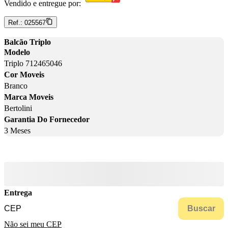
Vendido e entregue por:
Ref.:
025567
Balcão Triplo
Modelo
Triplo 712465046
Cor Moveis
Branco
Marca Moveis
Bertolini
Garantia Do Fornecedor
3 Meses
Entrega
Buscar
Não sei meu CEP