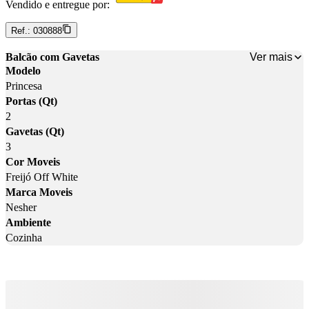
Vendido e entregue por:
Ref.:
030888
Ver mais
Balcão com Gavetas
Modelo
Princesa
Portas (Qt)
2
Gavetas (Qt)
3
Cor Moveis
Freijó Off White
Marca Moveis
Nesher
Ambiente
Cozinha