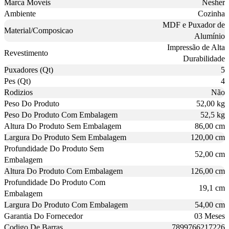
Marca Moveis
Nesher
Ambiente
Cozinha
MDF e Puxador de
Material/Composicao
Alumínio
Impressão de Alta
Revestimento
Durabilidade
Puxadores (Qt)
5
Pes (Qt)
4
Rodizios
Não
Peso Do Produto
52,00 kg
Peso Do Produto Com Embalagem
52,5 kg
Altura Do Produto Sem Embalagem
86,00 cm
Largura Do Produto Sem Embalagem
120,00 cm
Profundidade Do Produto Sem
52,00 cm
Embalagem
Altura Do Produto Com Embalagem
126,00 cm
Profundidade Do Produto Com
19,1 cm
Embalagem
Largura Do Produto Com Embalagem
54,00 cm
Garantia Do Fornecedor
03 Meses
Codigo De Barras
7899766217226