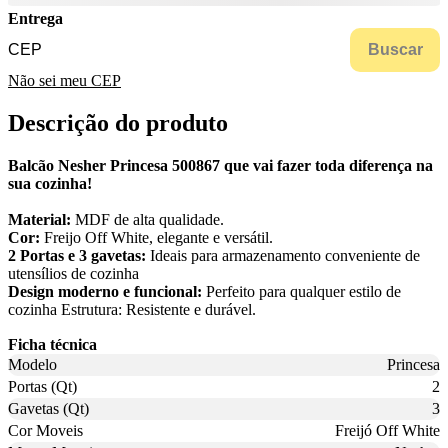
Entrega
Buscar
Não sei meu CEP
Descrição do produto
Balcão Nesher Princesa 500867 que vai fazer toda diferença na
sua cozinha!
Material:
MDF de alta qualidade.
Cor:
Freijo Off White, elegante e versátil.
2 Portas e 3 gavetas:
Ideais para armazenamento conveniente de
utensílios de cozinha
Design moderno e funcional:
Perfeito para qualquer estilo de
cozinha Estrutura: Resistente e durável.
Ficha técnica
Modelo
Princesa
Portas (Qt)
2
Gavetas (Qt)
3
Cor Moveis
Freijó Off White