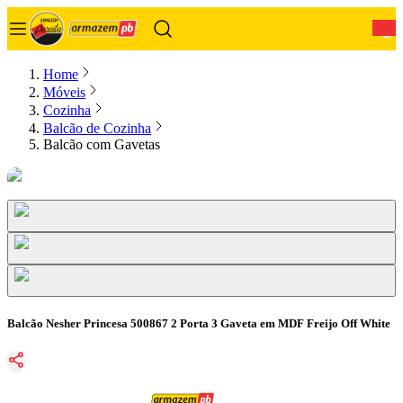
0
Home
Móveis
Cozinha
Balcão de Cozinha
Balcão com Gavetas
Balcão Nesher Princesa 500867 2 Porta 3 Gaveta em MDF Freijo Off White