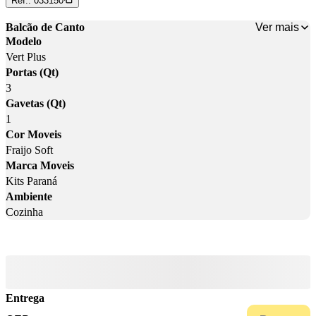
Ref.:
033150
Ver mais
Balcão de Canto
Modelo
Vert Plus
Portas (Qt)
3
Gavetas (Qt)
1
Cor Moveis
Fraijo Soft
Marca Moveis
Kits Paraná
Ambiente
Cozinha
Entrega