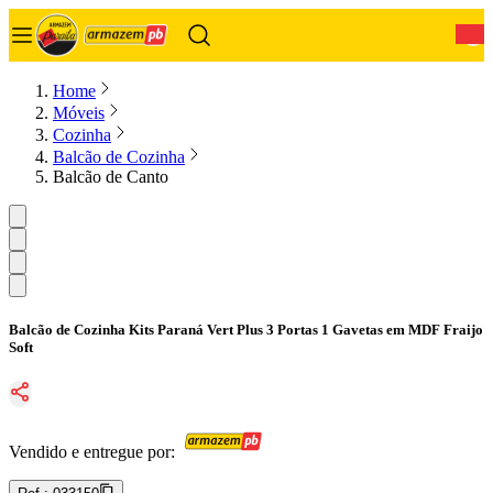
0
Home
Móveis
Cozinha
Balcão de Cozinha
Balcão de Canto
Balcão de Cozinha Kits Paraná Vert Plus 3 Portas 1 Gavetas em MDF Fraijo
Soft
Vendido e entregue por: