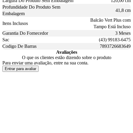
Largura Do Produto Sem Embalagem
120,00 cm
Profundidade Do Produto Sem
41,8 cm
Embalagem
Balcão Vert Plus com
Itens Inclusos
Tampo Está Incluso
Garantia Do Fornecedor
3 Meses
Sac
(43) 99183-6475
Codigo De Barras
7893726683649
Avaliações
O que os clientes estão dizendo sobre o produto
Para enviar uma avaliação, entre na sua conta.
Entrar para avaliar