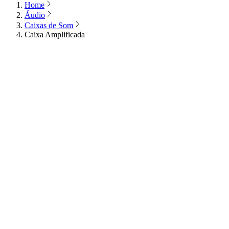
Home
Áudio
Caixas de Som
Caixa Amplificada