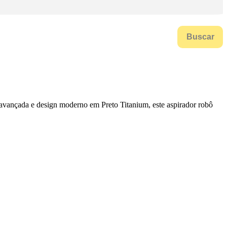
Buscar
a avançada e design moderno em Preto Titanium, este aspirador robô