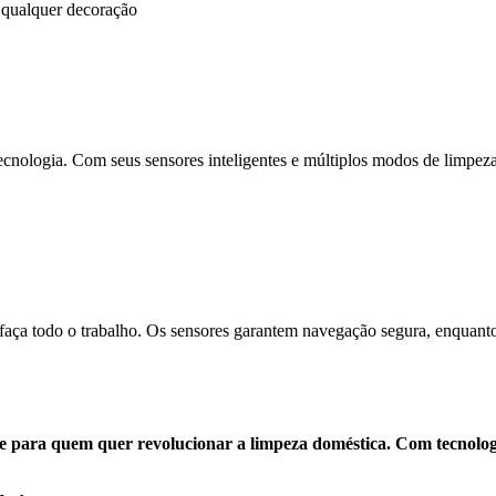
qualquer decoração
tecnologia. Com seus sensores inteligentes e múltiplos modos de limpeza,
faça todo o trabalho. Os sensores garantem navegação segura, enquanto
 para quem quer revolucionar a limpeza doméstica. Com tecnologia