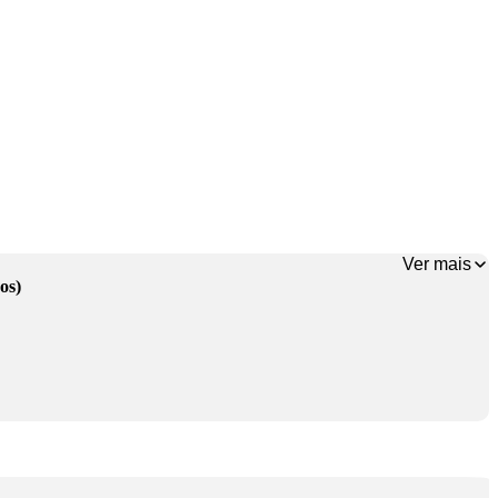
Ver mais
os)