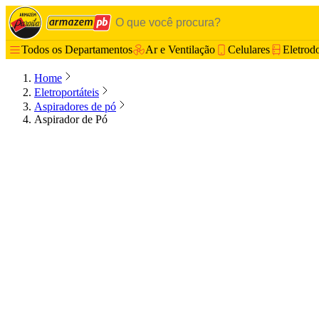
Todos os Departamentos
Ar e Ventilação
Celulares
Eletrod
Home
Eletroportáteis
Aspiradores de pó
Aspirador de Pó