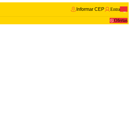
Informar CEP
Entrar
0
Ofertas