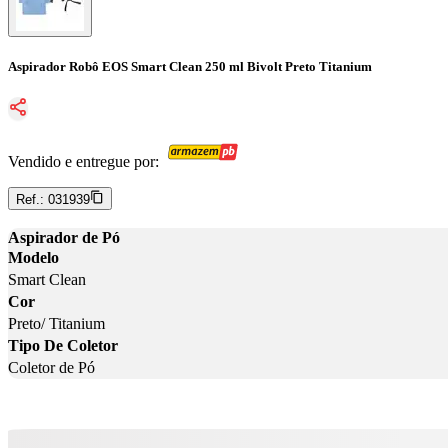
Aspirador Robô EOS Smart Clean 250 ml Bivolt Preto Titanium
Vendido e entregue por:
Ref.:
031939
Aspirador de Pó
Modelo
Smart Clean
Cor
Preto/ Titanium
Tipo De Coletor
Coletor de Pó