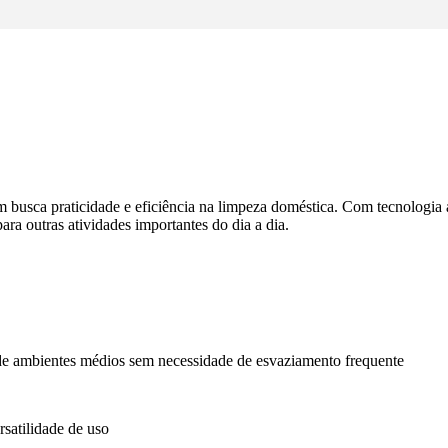
em busca praticidade e eficiência na limpeza doméstica. Com tecnologi
ra outras atividades importantes do dia a dia.
de ambientes médios sem necessidade de esvaziamento frequente
rsatilidade de uso