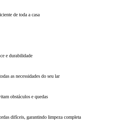
ciente de toda a casa
ce e durabilidade
todas as necessidades do seu lar
vitam obstáculos e quedas
ordas difíceis, garantindo limpeza completa