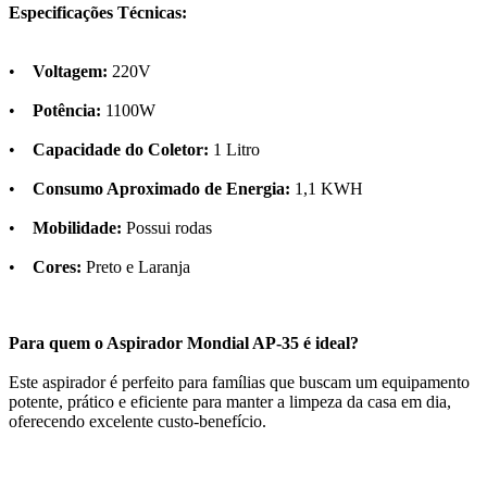
Especificações Técnicas:
•
Voltagem:
220V
•
Potência:
1100W
•
Capacidade do Coletor:
1 Litro
•
Consumo Aproximado de Energia:
1,1 KWH
•
Mobilidade:
Possui rodas
•
Cores:
Preto e Laranja
Para quem o Aspirador Mondial AP-35 é ideal?
Este aspirador é perfeito para famílias que buscam um equipamento
potente, prático e eficiente para manter a limpeza da casa em dia,
oferecendo excelente custo-benefício.