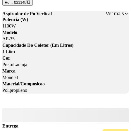
Ref.:
031148
Ver mais
Aspirador de Pó Vertical
Potencia (W)
1100W
Modelo
AP-35
Capacidade Do Coletor (Em Litros)
1 Litro
Cor
Preto/Laranja
Marca
Mondial
Material/Composicao
Polipropileno
Entrega