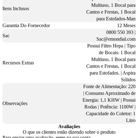
Multiuso, 1 Bocal para
Itens Inclusos
Cantos e Frestas, 1 Bocal
para Estofados-Man
Garantia Do Fornecedor
12 Meses
0800 550 393 |
Sac
Sac@emondial.com
Possui Filtro Hepa | Tipo
de Bocais: 1 Bocal
Multiuso, 1 Bocal para
Recursos Extras
Cantos e Frestas, 1 Bocal
para Estofados. | Aspira
Sólidos
Fonte de Alimentação: 220
| Consumo Aproximado de
Energia: 1,1 KHW | Possui
Observações
Rodas | Potência: 1100W |
Capacidade do Coletor: 1
Litro
Avaliações
O que os clientes estão dizendo sobre o produto
Para enviar uma avaliação, entre na sua conta.