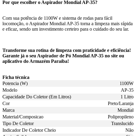
Por que escolher o Aspirador Mondial AP-35?
Com sua potência de 1100W e sistema de rodas para fácil
locomoção, o Aspirador Mondial AP-35 torna a limpeza mais rápida
e eficaz, sendo um investimento certeiro para o cuidado do seu lar.
Transforme sua rotina de limpeza com praticidade e eficiência!
Garante já o seu Aspirador de Pó Mondial AP-35 no site ou
aplicativo do Armazém Paraíba!
Ficha técnica
Potencia (W)
1100W
Modelo
AP-35
Capacidade Do Coletor (Em Litros)
1 Litro
Cor
Preto/Laranja
Marca
Mondial
Material/Composicao
Polipropileno
Tipo De Coletor
Translucido
Indicador De Coletor Cheio
Não