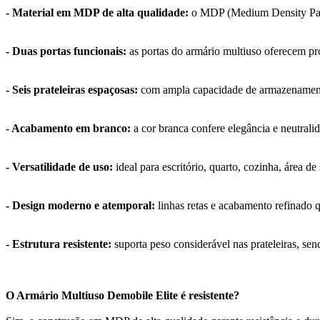
- Material em MDP de alta qualidade:
o MDP (Medium Density Partic
- Duas portas funcionais:
as portas do armário multiuso oferecem pr
- Seis prateleiras espaçosas:
com ampla capacidade de armazenamento, 
- Acabamento em branco:
a cor branca confere elegância e neutral
- Versatilidade de uso:
ideal para escritório, quarto, cozinha, área 
- Design moderno e atemporal:
linhas retas e acabamento refinado
- Estrutura resistente:
suporta peso considerável nas prateleiras, sen
O Armário Multiuso Demobile Elite é resistente?