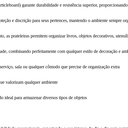
leboard) garante durabilidade e resistência superior, proporcionando
oteção e discrição para seus pertences, mantendo o ambiente sempre or
as prateleiras permitem organizar livros, objetos decorativos, utensíli
idade, combinando perfeitamente com qualquer estilo de decoração e am
de serviço, sala ou qualquer cômodo que precise de organização extra
 que valorizam qualquer ambiente
do ideal para armazenar diversos tipos de objetos