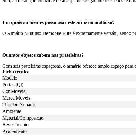
Sim, a construção em MDP de alta qualidade garante resistência e dur
Em quais ambientes posso usar este armário multiuso?
O Armário Multiuso Demobile Elite é extremamente versátil, sendo perf
Quantos objetos cabem nas prateleiras?
Com seis prateleiras espaçosas, o armário oferece amplo espaço para 
Ficha técnica
Modelo
Portas (Qt)
Cor Moveis
Marca Moveis
Tipo De Armario
Ambiente
Material/Composicao
Revestimento
Acabamento