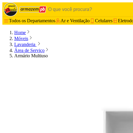
Todos os Departamentos
Ar e Ventilação
Celulares
Eletrod
Home
Móveis
Lavanderia
Área de Serviço
Armário Multiuso