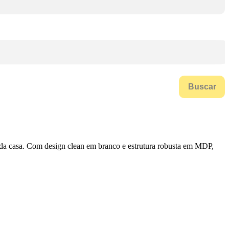
Buscar
e da casa. Com design clean em branco e estrutura robusta em MDP,