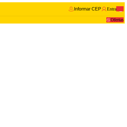
Informar CEP
Entrar
0
Ofertas