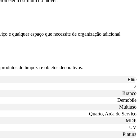
rometer a estrutura do móvel.
rviço e qualquer espaço que necessite de organização adicional.
produtos de limpeza e objetos decorativos.
Elite
2
Branco
Demobile
Multiuso
Quarto, Aréa de Serviço
MDP
UV
Pintura