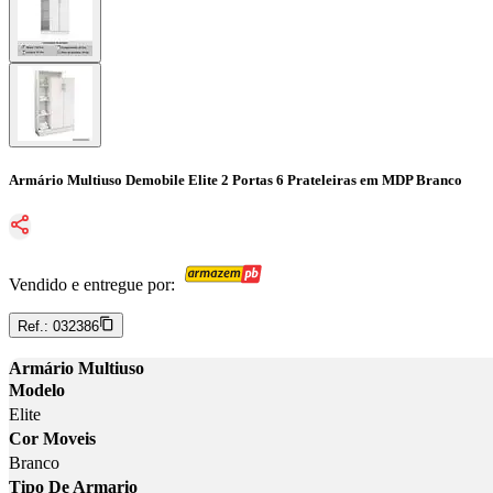
Armário Multiuso Demobile Elite 2 Portas 6 Prateleiras em MDP Branco
Vendido e entregue por:
Ref.:
032386
Armário Multiuso
Modelo
Elite
Cor Moveis
Branco
Tipo De Armario