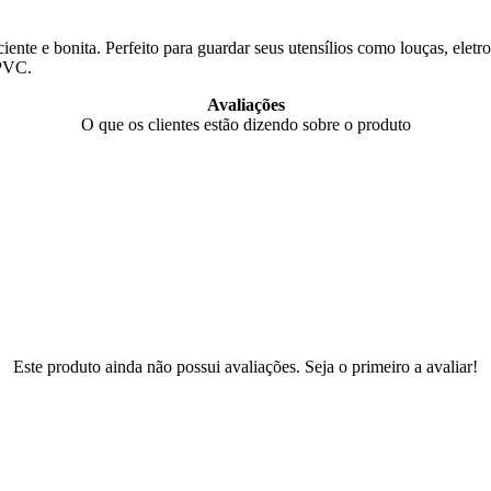
ente e bonita. Perfeito para guardar seus utensílios como louças, eletr
 PVC.
Avaliações
O que os clientes estão dizendo sobre o produto
Este produto ainda não possui avaliações. Seja o primeiro a avaliar!