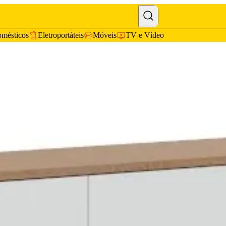
omésticos
Eletroportáteis
Móveis
TV e Vídeo