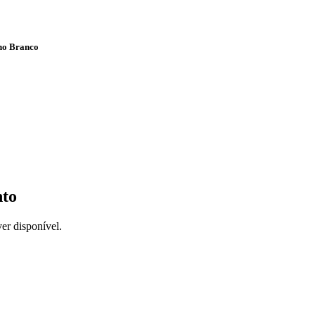
ho Branco
nto
er disponível.