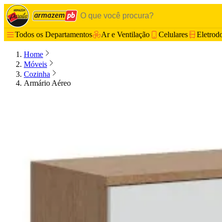
Todos os Departamentos
Ar e Ventilação
Celulares
Eletrod
Home
Móveis
Cozinha
Armário Aéreo