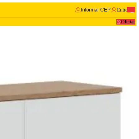
Informar CEP
Entrar
0
Ofertas