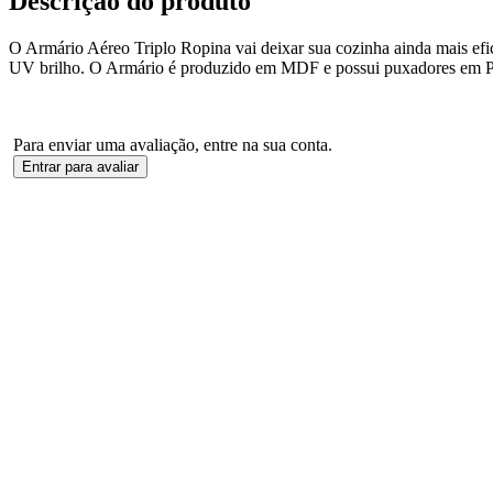
Descrição do produto
O Armário Aéreo Triplo Ropina vai deixar sua cozinha ainda mais efici
UV brilho. O Armário é produzido em MDF e possui puxadores em
Para enviar uma avaliação, entre na sua conta.
Entrar para avaliar