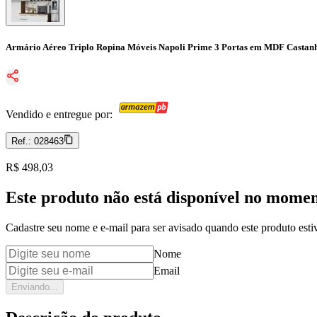
Armário Aéreo Triplo Ropina Móveis Napoli Prime 3 Portas em MDF Castan
Vendido e entregue por:
Ref.:
028463
Price:
R$ 498,03
Este produto não está disponível no mome
Cadastre seu nome e e-mail para ser avisado quando este produto estiv
Nome
Email
Enviando...