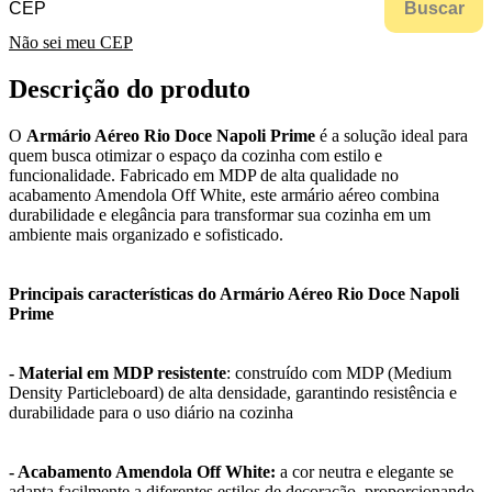
Buscar
Não sei meu CEP
Descrição do produto
O
Armário Aéreo Rio Doce Napoli Prime
é a solução ideal para
quem busca otimizar o espaço da cozinha com estilo e
funcionalidade. Fabricado em MDP de alta qualidade no
acabamento Amendola Off White, este armário aéreo combina
durabilidade e elegância para transformar sua cozinha em um
ambiente mais organizado e sofisticado.
Principais características do Armário Aéreo Rio Doce Napoli
Prime
- Material em MDP resistente
: construído com MDP (Medium
Density Particleboard) de alta densidade, garantindo resistência e
durabilidade para o uso diário na cozinha
- Acabamento Amendola Off White:
a cor neutra e elegante se
adapta facilmente a diferentes estilos de decoração, proporcionando