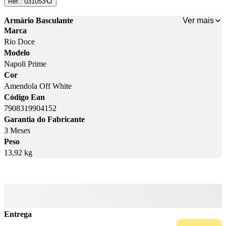
Ref.:
031053
Ver mais
Armário Basculante
Marca
Rio Doce
Modelo
Napoli Prime
Cor
Amendola Off White
Código Ean
7908319904152
Garantia do Fabricante
3 Meses
Peso
13,92 kg
Entrega