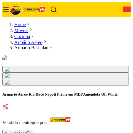
0
Home
Móveis
Cozinha
Armário Aéreo
Armário Basculante
Armário Aéreo Rio Doce Napoli Prime em MDP Amendola Off White
Vendido e entregue por: