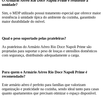
O Armário Aéreo Rio Doce Napoli Prime é resistente à
umidade?
Sim, o MDP utilizado possui tratamento especial que oferece maior
resistência à umidade típica do ambiente da cozinha, garantindo
maior durabilidade do móvel.
Qual o peso suportado pelas prateleiras?
As prateleiras do Armário Aéreo Rio Doce Napoli Prime são
projetadas para suportar o peso de louças e utensílios domésticos
com segurança, distribuindo adequadamente a carga.
Para quem o Armário Aéreo Rio Doce Napoli Prime é
recomendado?
Este armário aéreo é perfeito para famílias que valorizam
organização e praticidade na cozinha, sendo ideal tanto para casas
quanto apartamentos que precisam otimizar o espaço disponível.