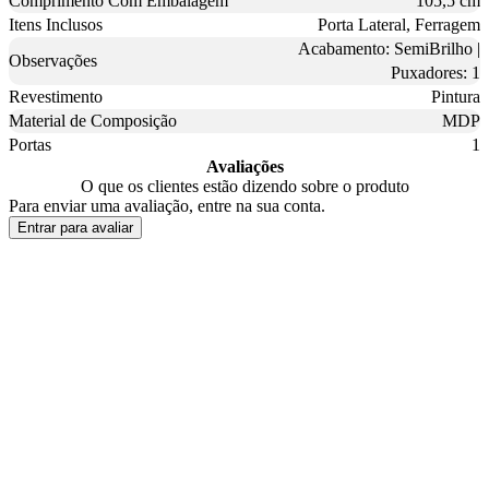
Comprimento Com Embalagem
105,5 cm
Itens Inclusos
Porta Lateral, Ferragem
Acabamento: SemiBrilho |
Observações
Puxadores: 1
Revestimento
Pintura
Material de Composição
MDP
Portas
1
Avaliações
O que os clientes estão dizendo sobre o produto
Para enviar uma avaliação, entre na sua conta.
Entrar para avaliar