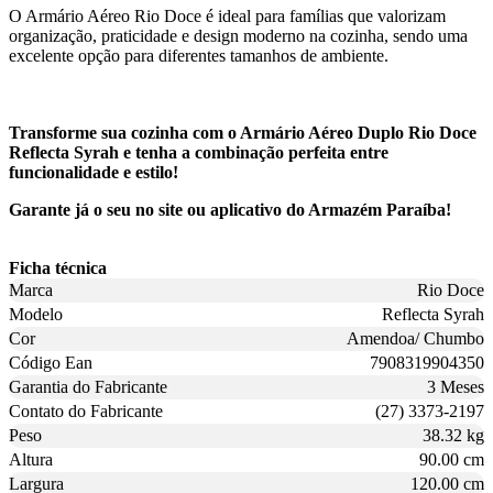
O Armário Aéreo Rio Doce é ideal para famílias que valorizam
organização, praticidade e design moderno na cozinha, sendo uma
excelente opção para diferentes tamanhos de ambiente.
Transforme sua cozinha com o Armário Aéreo Duplo Rio Doce
Reflecta Syrah e tenha a combinação perfeita entre
funcionalidade e estilo!
Garante já o seu no site ou aplicativo do Armazém Paraíba!
Ficha técnica
Marca
Rio Doce
Modelo
Reflecta Syrah
Cor
Amendoa/ Chumbo
Código Ean
7908319904350
Garantia do Fabricante
3 Meses
Contato do Fabricante
(27) 3373-2197
Peso
38.32 kg
Altura
90.00 cm
Largura
120.00 cm