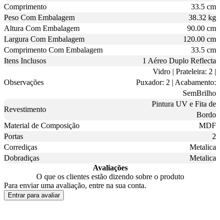
Comprimento
33.5 cm
Peso Com Embalagem
38.32 kg
Altura Com Embalagem
90.00 cm
Largura Com Embalagem
120.00 cm
Comprimento Com Embalagem
33.5 cm
Itens Inclusos
1 Aéreo Duplo Reflecta
Vidro | Prateleira: 2 |
Observações
Puxador: 2 | Acabamento:
SemBrilho
Pintura UV e Fita de
Revestimento
Bordo
Material de Composição
MDF
Portas
2
Corrediças
Metalica
Dobradiças
Metalica
Avaliações
O que os clientes estão dizendo sobre o produto
Para enviar uma avaliação, entre na sua conta.
Entrar para avaliar