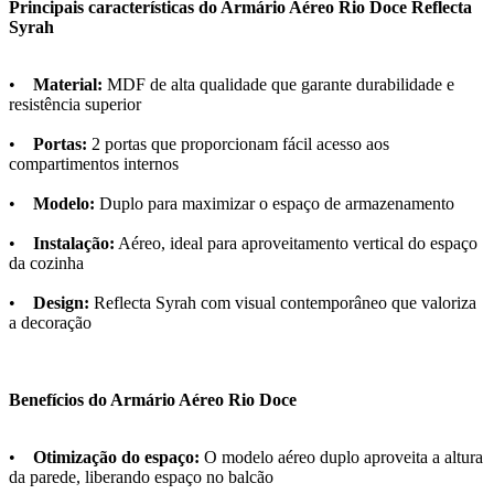
Principais características do Armário Aéreo Rio Doce Reflecta
Syrah
•
Material:
MDF de alta qualidade que garante durabilidade e
resistência superior
•
Portas:
2 portas que proporcionam fácil acesso aos
compartimentos internos
•
Modelo:
Duplo para maximizar o espaço de armazenamento
•
Instalação:
Aéreo, ideal para aproveitamento vertical do espaço
da cozinha
•
Design:
Reflecta Syrah com visual contemporâneo que valoriza
a decoração
Benefícios do Armário Aéreo Rio Doce
•
Otimização do espaço:
O modelo aéreo duplo aproveita a altura
da parede, liberando espaço no balcão