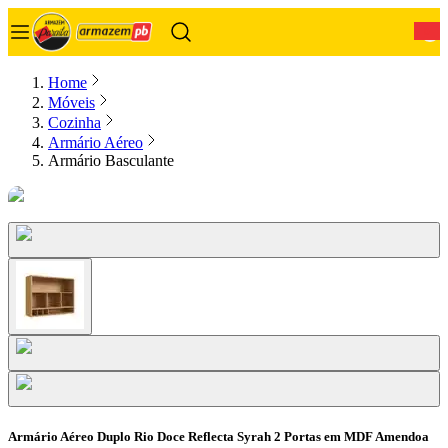
0
Home
Móveis
Cozinha
Armário Aéreo
Armário Basculante
Armário Aéreo Duplo Rio Doce Reflecta Syrah 2 Portas em MDF Amendoa