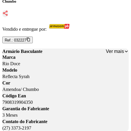
Chumbo
Vendido e entregue por:
Ref.:
032227
Ver mais
Armário Basculante
Marca
Rio Doce
Modelo
Reflecta Syrah
Cor
Amendoa/ Chumbo
Código Ean
7908319904350
Garantia do Fabricante
3 Meses
Contato do Fabricante
(27) 3373-2197