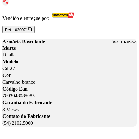
Vendido e entregue por:
Ref.:
020071
Ver mais
Armário Basculante
Marca
Ditalia
Modelo
Cd-271
Cor
Carvalho-branco
Código Ean
7893948085085
Garantia do Fabricante
3 Meses
Contato do Fabricante
(54) 2102.5000