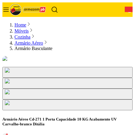
0
Home
Móveis
Cozinha
Armário Aéreo
Armário Basculante
Armário Aéreo Cd-271 1 Porta Capacidade 10 KG Acabamento UV
Carvalho-branco Ditália