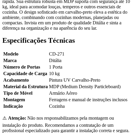
rápida. Sua estrutura robusta em MDP suporta com segurança até 10
kg, ideal para acomodar louças, temperos e outros essenciais de
cozinha. O design sofisticado em carvalho-preto eleva a estética do
ambiente, combinando com cozinhas modernas, planejadas ou
compactas. Invista em um produto de qualidade Ditália e sinta a
diferença na organização e na aparência do seu lar.
Especificações Técnicas
Modelo
CD-271
Marca
Ditália
Número de Portas
1 Porta
Capacidade de Carga
10 kg
Acabamento
Pintura UV Carvalho-Preto
Material da Estrutura
MDP (Medium Density Particleboard)
Tipo de Móvel
Armário Aéreo
Montagem
Ferragens e manual de instruções inclusos
Indicação
Cozinha
⚠️
Atenção:
Não nos responsabilizamos pela montagem ou
instalação do produto. Recomendamos a contratação de um
profissional especializado para garantir a instalação correta e segura.