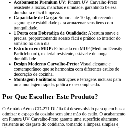
Acabamento Premium UV:
Pintura UV Carvalho-Preto
resistente a riscos, manchas e umidade, garantindo beleza
duradoura e fácil limpeza.
Capacidade de Carga:
Suporta até 10 kg, oferecendo
segurança e estabilidade para armazenar seus itens com
tranquilidade.
1 Porta com Dobradiça de Qualidade:
Abertura suave e
precisa, proporcionando acesso fácil e prático ao interior do
armário no dia a dia.
Estrutura em MDP:
Fabricado em MDP (Medium Density
Particleboard), material resistente, estável e de longa
durabilidade.
Design Moderno Carvalho-Preto:
Visual elegante e
contemporâneo que se harmoniza com diferentes estilos de
decoração de cozinha.
Montagem Facilitada:
Instruções e ferragens inclusas para
uma montagem rápida, prática e descomplicada.
Por Que Escolher Este Produto?
O Armário Aéreo CD-271 Ditália foi desenvolvido para quem busca
otimizar o espaço da cozinha sem abrir mão do estilo. O acabamento
em Pintura UV Carvalho-Preto garante uma superfície altamente
resistente ao desgaste do cotidiano, tornando a limpeza simples e