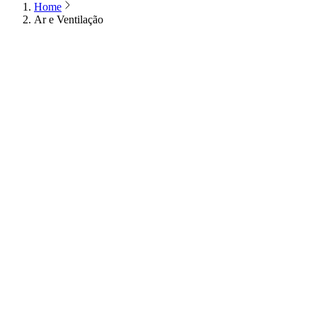
Home
Ar e Ventilação