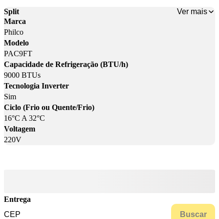
Ver mais
Split
Marca
Philco
Modelo
PAC9FT
Capacidade de Refrigeração (BTU/h)
9000 BTUs
Tecnologia Inverter
Sim
Ciclo (Frio ou Quente/Frio)
16°C A 32°C
Voltagem
220V
Entrega
Buscar