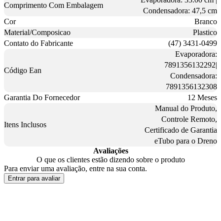
Comprimento Com Embalagem
Condensadora: 47,5 cm
Cor
Branco
Material/Composicao
Plastico
Contato do Fabricante
(47) 3431-0499
Evaporadora:
7891356132292|
Código Ean
Condensadora:
7891356132308
Garantia Do Fornecedor
12 Meses
Manual do Produto,
Controle Remoto,
Itens Inclusos
Certificado de Garantia
eTubo para o Dreno
Avaliações
O que os clientes estão dizendo sobre o produto
Para enviar uma avaliação, entre na sua conta.
Entrar para avaliar