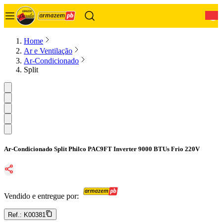
0
Home
Ar e Ventilação
Ar-Condicionado
Split
Ar-Condicionado Split Philco PAC9FT Inverter 9000 BTUs Frio 220V
Vendido e entregue por:
Ref.:
K00381