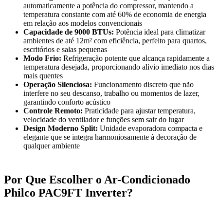
automaticamente a potência do compressor, mantendo a
temperatura constante com até 60% de economia de energia
em relação aos modelos convencionais
Capacidade de 9000 BTUs:
Potência ideal para climatizar
ambientes de até 12m² com eficiência, perfeito para quartos,
escritórios e salas pequenas
Modo Frio:
Refrigeração potente que alcança rapidamente a
temperatura desejada, proporcionando alívio imediato nos dias
mais quentes
Operação Silenciosa:
Funcionamento discreto que não
interfere no seu descanso, trabalho ou momentos de lazer,
garantindo conforto acústico
Controle Remoto:
Praticidade para ajustar temperatura,
velocidade do ventilador e funções sem sair do lugar
Design Moderno Split:
Unidade evaporadora compacta e
elegante que se integra harmoniosamente à decoração de
qualquer ambiente
Por Que Escolher o Ar-Condicionado
Philco PAC9FT Inverter?