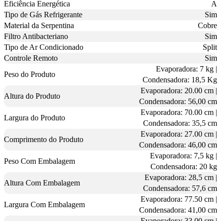
Eficiência Energética
A
Tipo de Gás Refrigerante
Sim
Material da Serpentina
Cobre
Filtro Antibacteriano
Sim
Tipo de Ar Condicionado
Split
Controle Remoto
Sim
Evaporadora: 7 kg |
Peso do Produto
Condensadora: 18,5 Kg
Evaporadora: 20.00 cm |
Altura do Produto
Condensadora: 56,00 cm
Evaporadora: 70.00 cm |
Largura do Produto
Condensadora: 35,5 cm
Evaporadora: 27.00 cm |
Comprimento do Produto
Condensadora: 46,00 cm
Evaporadora: 7,5 kg |
Peso Com Embalagem
Condensadora: 20 kg
Evaporadora: 28,5 cm |
Altura Com Embalagem
Condensadora: 57,6 cm
Evaporadora: 77.50 cm |
Largura Com Embalagem
Condensadora: 41,00 cm
Evaporadora: 33.00 cm |