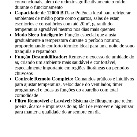
convencionais, além de reduzir significativamente o ruído
durante o funcionamento
Capacidade de 12000 BTUs:
Potência ideal para refrigerar
ambientes de médio porte como quartos, salas de estar,
escritórios e consultórios com até 20m², garantindo
temperatura agradável mesmo nos dias mais quentes
Modo Sleep Inteligente:
Função especial que ajusta
gradualmente a temperatura durante o período noturno,
proporcionando conforto térmico ideal para uma noite de sono
tranquila e reparadora
Função Desumidificador:
Remove o excesso de umidade do
ar, criando um ambiente mais saudável e confortável,
especialmente importante em regiões litorâneas ou períodos
chuvosos
Controle Remoto Completo:
Comandos práticos e intuitivos
para ajustar temperatura, velocidade do ventilador, timer
programável e todas as funções do aparelho com total
comodidade
Filtro Removível e Lavável:
Sistema de filtragem que retém
poeira, ácaros e impurezas do ar, fácil de remover e higienizar
para manter a qualidade do ar sempre em dia