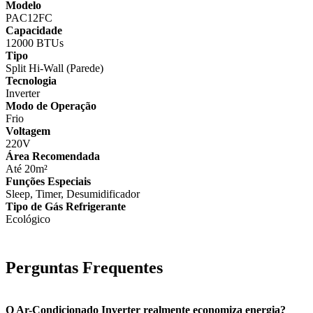
Modelo
PAC12FC
Capacidade
12000 BTUs
Tipo
Split Hi-Wall (Parede)
Tecnologia
Inverter
Modo de Operação
Frio
Voltagem
220V
Área Recomendada
Até 20m²
Funções Especiais
Sleep, Timer, Desumidificador
Tipo de Gás Refrigerante
Ecológico
Perguntas Frequentes
O Ar-Condicionado Inverter realmente economiza energia?