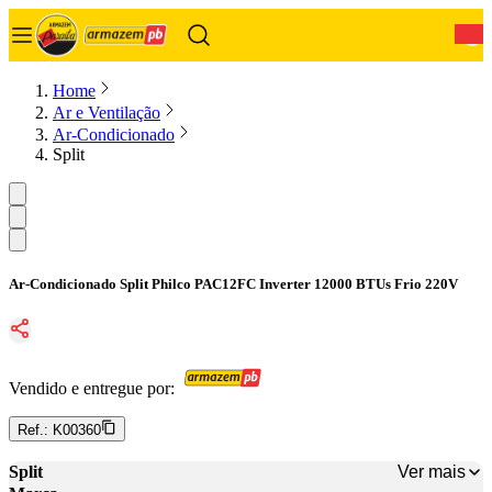
0
Home
Ar e Ventilação
Ar-Condicionado
Split
Ar-Condicionado Split Philco PAC12FC Inverter 12000 BTUs Frio 220V
Vendido e entregue por:
Ref.:
K00360
Ver mais
Split