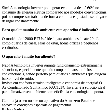
Sim! A tecnologia Inverter pode gerar economia de até 60% no
consumo de energia elétrica comparado aos modelos convencionais,
pois o compressor trabalha de forma contínua e ajustada, sem ligar e
desligar constantemente.
Para qual tamanho de ambiente este aparelho é indicado?
O modelo de 12000 BTUs é ideal para ambientes de até 20m²,
como quartos de casal, salas de estar, home offices e pequenos
escritórios.
O aparelho é muito barulhento?
Não! A tecnologia Inverter garante funcionamento extremamente
silencioso, especialmente quando comparado aos modelos
convencionais, sendo perfeito para quartos e ambientes que exigem
baixo nível de ruído.
Invista em conforto térmico inteligente e economia de energia! O
Ar-Condicionado Split Philco PAC12FC Inverter é a solução ideal
para climatizar seu ambiente com eficiência e tecnologia de ponta.
Garanta já o seu no site ou aplicativo do Armazém Paraíba e
aproveite condições especiais de pagamento!
Ficha técnica