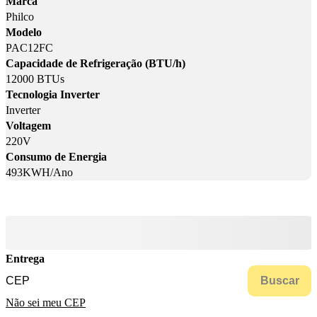
Marca
Philco
Modelo
PAC12FC
Capacidade de Refrigeração (BTU/h)
12000 BTUs
Tecnologia Inverter
Inverter
Voltagem
220V
Consumo de Energia
493KWH/Ano
Entrega
Buscar
Não sei meu CEP