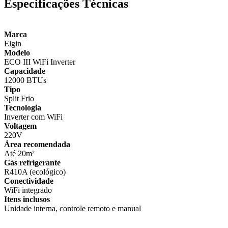
Especificações Técnicas
Marca
Elgin
Modelo
ECO III WiFi Inverter
Capacidade
12000 BTUs
Tipo
Split Frio
Tecnologia
Inverter com WiFi
Voltagem
220V
Área recomendada
Até 20m²
Gás refrigerante
R410A (ecológico)
Conectividade
WiFi integrado
Itens inclusos
Unidade interna, controle remoto e manual