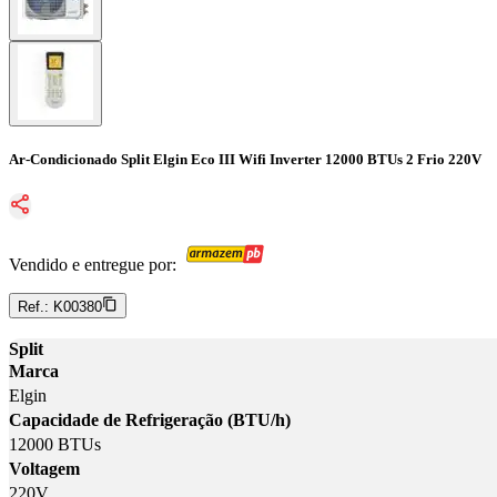
Ar-Condicionado Split Elgin Eco III Wifi Inverter 12000 BTUs 2 Frio 220V
Vendido e entregue por:
Ref.:
K00380
Split
Marca
Elgin
Capacidade de Refrigeração (BTU/h)
12000 BTUs
Voltagem
220V