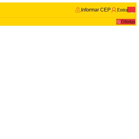
Informar CEP
Entrar
0
Ofertas