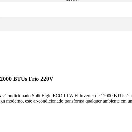
 12000 BTUs Frio 220V
 Ar-Condicionado Split Elgin ECO III WiFi Inverter de 12000 BTUs é a 
esign moderno, este ar-condicionado transforma qualquer ambiente em 