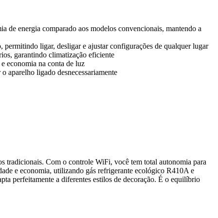
mia de energia comparado aos modelos convencionais, mantendo a
permitindo ligar, desligar e ajustar configurações de qualquer lugar
rios, garantindo climatização eficiente
 e economia na conta de luz
 o aparelho ligado desnecessariamente
 tradicionais. Com o controle WiFi, você tem total autonomia para
idade e economia, utilizando gás refrigerante ecológico R410A e
a perfeitamente a diferentes estilos de decoração. É o equilíbrio