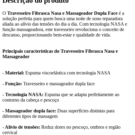
Descrição do produto
O
Travesseiro Fibrasca Nasa e Massageador Dupla Face
é a
solução perfeita para quem busca uma noite de sono reparadora
aliada ao alívio das tensões do dia a dia. Com tecnologia NASA e
função massageadora, este travesseiro revoluciona o conceito de
descanso, proporcionando bem-estar e qualidade de vida.
Principais características do Travesseiro Fibrasca Nasa e
Massageador
- Material:
Espuma viscoelástica com tecnologia NASA
- Função:
Travesseiro e massageador dupla face
- Tecnologia NASA:
Espuma que se adapta perfeitamente ao
contorno da cabeça e pescoço
- Massageador dupla face:
Duas superfícies distintas para
diferentes tipos de massagem
- Alívio de tensões:
Reduz dores no pescoço, ombros e região
cervical