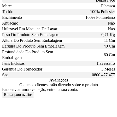
Dupla Face
Marca
Fibrasca
Tecido
100% Poliester
Enchimento
100% Poliuretano
Antiacaro
Nao
Utilizavel Em Maquina De Lavar
Nao
Peso Do Produto Sem Embalagem
0,71 Kg
Altura Do Produto Sem Embalagem
11 Cm
Largura Do Produto Sem Embalagem
40 Cm
Profundidade Do Produto Sem
60 Cm
Embalagem
Itens Inclusos
Travesseiro
Garantia Do Fornecedor
3 Meses
Sac
0800 477 477
Avaliações
O que os clientes estão dizendo sobre o produto
Para enviar uma avaliação, entre na sua conta.
Entrar para avaliar