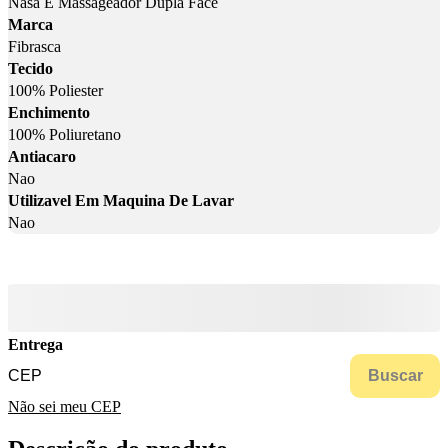
Nasa E Massageador Dupla Face
Marca
Fibrasca
Tecido
100% Poliester
Enchimento
100% Poliuretano
Antiacaro
Nao
Utilizavel Em Maquina De Lavar
Nao
Entrega
Buscar
Não sei meu CEP