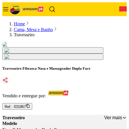
0
Home
Cama, Mesa e Banho
Travesseiro
Travesseiro Fibrasca Nasa e Massageador Dupla Face
Vendido e entregue por:
Ref.:
031867
Ver mais
Travesseiro
Modelo