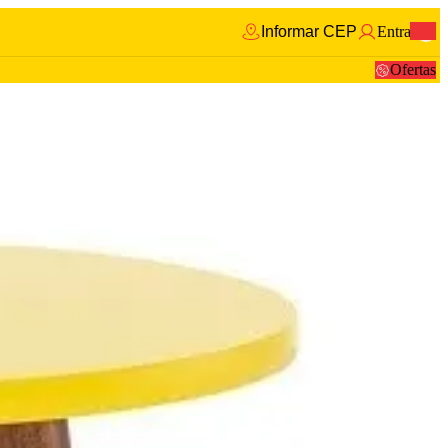
Informar CEP
Entrar
0
Ofertas