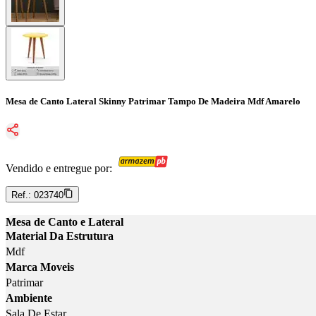
Mesa de Canto Lateral Skinny Patrimar Tampo De Madeira Mdf Amarelo
Vendido e entregue por:
Ref.:
023740
Mesa de Canto e Lateral
Material Da Estrutura
Mdf
Marca Moveis
Patrimar
Ambiente
Sala De Estar