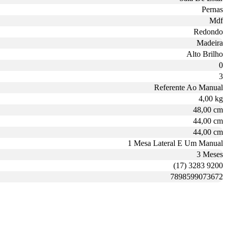
Pernas
Mdf
Redondo
Madeira
Alto Brilho
0
3
Referente Ao Manual
4,00 kg
48,00 cm
44,00 cm
44,00 cm
1 Mesa Lateral E Um Manual
3 Meses
(17) 3283 9200
7898599073672