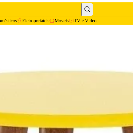
omésticos
Eletroportáteis
Móveis
TV e Vídeo