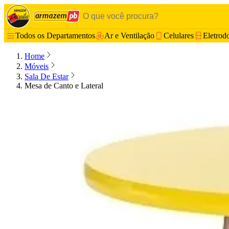
Todos os Departamentos
Ar e Ventilação
Celulares
Eletrod
Home
Móveis
Sala De Estar
Mesa de Canto e Lateral