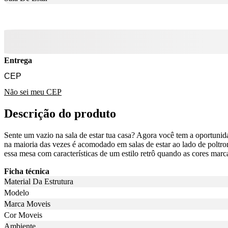
Entrega
Não sei meu CEP
Descrição do produto
Sente um vazio na sala de estar tua casa? Agora você tem a oportuni
na maioria das vezes é acomodado em salas de estar ao lado de poltron
essa mesa com características de um estilo retrô quando as cores mar
Ficha técnica
Material Da Estrutura
Modelo
Marca Moveis
Cor Moveis
Ambiente