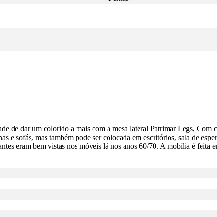
dade de dar um colorido a mais com a mesa lateral Patrimar Legs, Com c
as e sofás, mas também pode ser colocada em escritórios, sala de esper
cantes eram bem vistas nos móveis lá nos anos 60/70. A mobília é feit