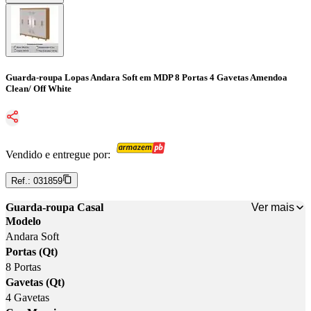
Guarda-roupa Lopas Andara Soft em MDP 8 Portas 4 Gavetas Amendoa
Clean/ Off White
Vendido e entregue por:
Ref.:
031859
Ver mais
Guarda-roupa Casal
Modelo
Andara Soft
Portas (Qt)
8 Portas
Gavetas (Qt)
4 Gavetas