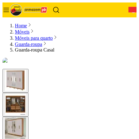
0
Home
Móveis
Móveis para quarto
Guarda-roupa
Guarda-roupa Casal