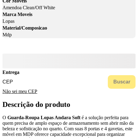
Cor Moveis
Amendoa Clean/Off White
Marca Moveis
Lopas
Material/Composicao
Mdp
Entrega
Buscar
Não sei meu CEP
Descrição do produto
O
Guarda-Roupa Lopas Andara Soft
é a solução perfeita para
quem precisa de amplo espaço de armazenamento sem abrir mão da
beleza e sofisticação no quarto. Com suas 8 portas e 4 gavetas, este
móvel em MDP oferece capacidade excepcional para organizar