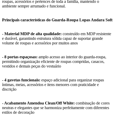
roupas, acessórios e pertences de toda a família, mantendo o
ambiente sempre arrumado e funcional.
Principais características do Guarda-Roupa Lopas Andara Soft
- Material MDP de alta qualidade:
construído em MDP resistente
e durável, garantindo estrutura sólida capaz de suportar grande
volume de roupas e acessórios por muitos anos
- 8 portas espaçosas:
amplo acesso ao interior do guarda-roupa,
permitindo organização eficiente de roupas compridas, casacos,
vestidos e demais peças do vestuário
- 4 gavetas funcionais:
espaço adicional para organizar roupas
íntimas, meias, acessórios e itens menores com praticidade e
discrição
- Acabamento Amendoa Clean/Off White:
combinação de cores
neutras e elegantes que se harmoniza perfeitamente com diferentes
estilos de decoração