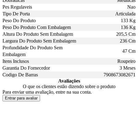
Dobradicas
Metalicas
Pes Regulaveis
Nao
Tipo De Porta
Articulada
Peso Do Produto
133 Kg
Peso Do Produto Com Embalagem
136 Kg
Altura Do Produto Sem Embalagem
205,5 Cm
Largura Do Produto Sem Embalagem
236 Cm
Profundidade Do Produto Sem
47 Cm
Embalagem
Itens Inclusos
Roupeiro
Garantia Do Fornecedor
3 Meses
Codigo De Barras
7908673082671
Avaliações
O que os clientes estão dizendo sobre o produto
Para enviar uma avaliação, entre na sua conta.
Entrar para avaliar