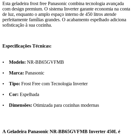
Esta geladeira frost free Panasonic combina tecnologia avançada
com design premium. O sistema Inverter garante economia na conta
de luz, enquanto o amplo espaço interno de 450 litros atende
perfeitamente famílias grandes. O acabamento espelhado adiciona
sofisticação à sua cozinha.
Especificações Técnicas:
•
Modelo:
NR-BB65GVFMB
•
Marca:
Panasonic
•
Tipo:
Frost Free com Tecnologia Inverter
•
Cor:
Espelhada
•
Dimensões:
Otimizada para cozinhas modernas
A Geladeira Panasonic NR-BB65GVFMB Inverter 450L é