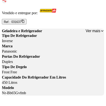
Vendido e entregue por:
Ref.:
031637
Ver mais
Geladeira e Refrigerador
Tipo De Refrigerador
Inverse
Marca
Panasonic
Portas Do Refrigerador
Duplex
Tipo De Degelo
Frost Free
Capacidade Do Refrigerador Em Litros
450 Litros
Modelo
Nr-Bb65Gvfmb