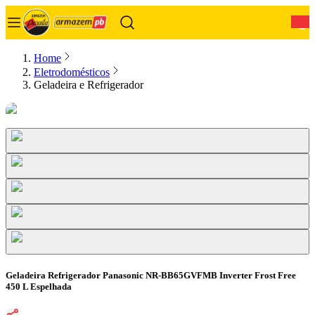
0
Home
Eletrodomésticos
Geladeira e Refrigerador
Geladeira Refrigerador Panasonic NR-BB65GVFMB Inverter Frost Free
450 L Espelhada