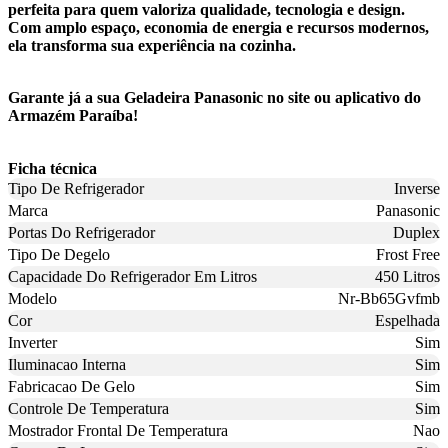
perfeita para quem valoriza qualidade, tecnologia e design.
Com amplo espaço, economia de energia e recursos modernos,
ela transforma sua experiência na cozinha.
Garante já a sua Geladeira Panasonic no site ou aplicativo do
Armazém Paraíba!
Ficha técnica
Tipo De Refrigerador
Inverse
Marca
Panasonic
Portas Do Refrigerador
Duplex
Tipo De Degelo
Frost Free
Capacidade Do Refrigerador Em Litros
450 Litros
Modelo
Nr-Bb65Gvfmb
Cor
Espelhada
Inverter
Sim
Iluminacao Interna
Sim
Fabricacao De Gelo
Sim
Controle De Temperatura
Sim
Mostrador Frontal De Temperatura
Nao