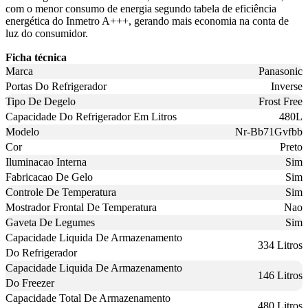
com o menor consumo de energia segundo tabela de eficiência
energética do Inmetro A+++, gerando mais economia na conta de
luz do consumidor.
Ficha técnica
Marca
Panasonic
Portas Do Refrigerador
Inverse
Tipo De Degelo
Frost Free
Capacidade Do Refrigerador Em Litros
480L
Modelo
Nr-Bb71Gvfbb
Cor
Preto
Iluminacao Interna
Sim
Fabricacao De Gelo
Sim
Controle De Temperatura
Sim
Mostrador Frontal De Temperatura
Nao
Gaveta De Legumes
Sim
Capacidade Liquida De Armazenamento
334 Litros
Do Refrigerador
Capacidade Liquida De Armazenamento
146 Litros
Do Freezer
Capacidade Total De Armazenamento
480 Litros