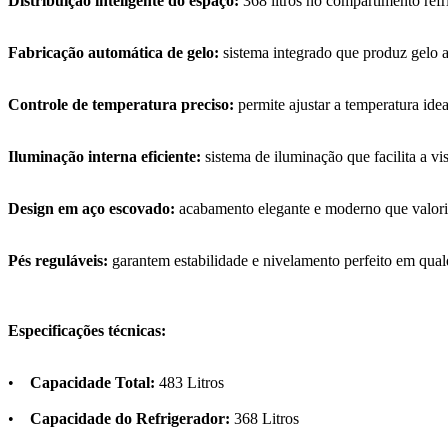
Distribuição inteligente do espaço:
368 litros no compartimento refr
Fabricação automática de gelo:
sistema integrado que produz gelo a
Controle de temperatura preciso:
permite ajustar a temperatura ide
Iluminação interna eficiente:
sistema de iluminação que facilita a 
Design em aço escovado:
acabamento elegante e moderno que valoriza
Pés reguláveis:
garantem estabilidade e nivelamento perfeito em qual
Especificações técnicas:
•
Capacidade Total:
483 Litros
•
Capacidade do Refrigerador:
368 Litros