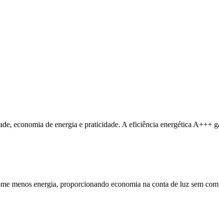
dade, economia de energia e praticidade. A eficiência energética A+++ 
some menos energia, proporcionando economia na conta de luz sem co