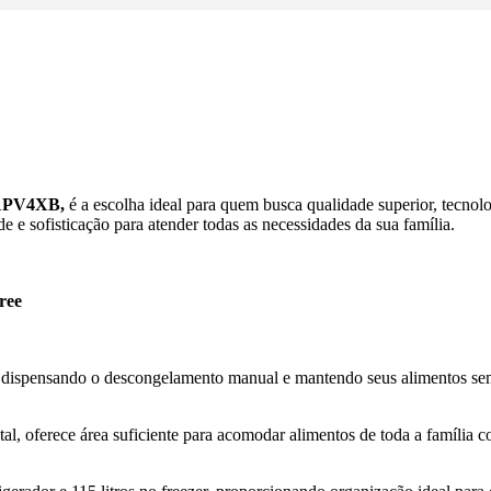
71PV4XB,
é a escolha ideal para quem busca qualidade superior, tecnolo
 e sofisticação para atender todas as necessidades da sua família.
ree
 dispensando o descongelamento manual e mantendo seus alimentos sem
tal, oferece área suficiente para acomodar alimentos de toda a família c