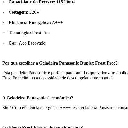
•
Capacidade do Freezer:
115 Litros
•
Voltagem:
220V
•
Eficiência Energética:
A+++
•
Tecnologia:
Frost Free
•
Cor:
Aço Escovado
Por que escolher a Geladeira Panasonic Duplex Frost Free?
Esta geladeira Panasonic é perfeita para famílias que valorizam quali
Frost Free elimina a necessidade de descongelamento manual.
A Geladeira Panasonic é econômica?
Sim! Com eficiência energética A+++, esta geladeira Panasonic con
O sistema Frost Free realmente funciona?