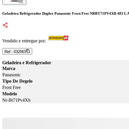
Geladeira Refrigerador Duplex Panasonic Frost Free NRBT71PV4XB 483 L 
Vendido e entregue por:
Ref.:
032063
Geladeira e Refrigerador
Marca
Panasonic
Tipo De Degelo
Frost Free
Modelo
Nr-Bt71Pv4Xb