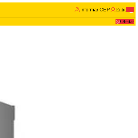
Informar CEP
Entrar
0
Ofertas