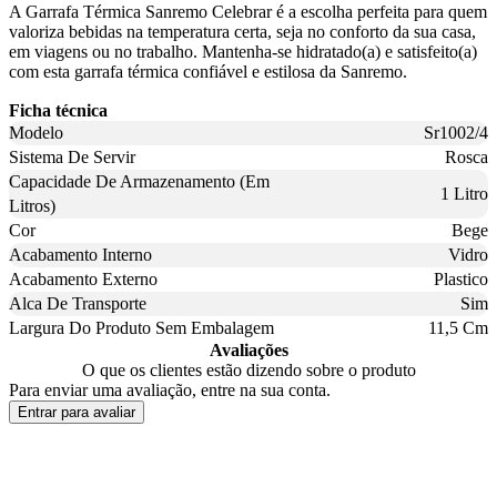
A Garrafa Térmica Sanremo Celebrar é a escolha perfeita para quem
valoriza bebidas na temperatura certa, seja no conforto da sua casa,
em viagens ou no trabalho. Mantenha-se hidratado(a) e satisfeito(a)
com esta garrafa térmica confiável e estilosa da Sanremo.
Ficha técnica
Modelo
Sr1002/4
Sistema De Servir
Rosca
Capacidade De Armazenamento (Em
1 Litro
Litros)
Cor
Bege
Acabamento Interno
Vidro
Acabamento Externo
Plastico
Alca De Transporte
Sim
Largura Do Produto Sem Embalagem
11,5 Cm
Avaliações
O que os clientes estão dizendo sobre o produto
Para enviar uma avaliação, entre na sua conta.
Entrar para avaliar