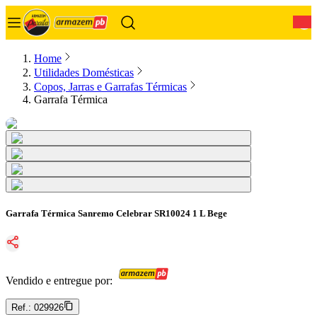
0
Home
Utilidades Domésticas
Copos, Jarras e Garrafas Térmicas
Garrafa Térmica
Garrafa Térmica Sanremo Celebrar SR10024 1 L Bege
Vendido e entregue por:
Ref.:
029926