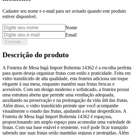
Cadastre seu nome e e-mail para ser avisado quando este produto
estiver disponível.
Nome
Email
Enviando...
Descrição do produto
A Fruteira de Mesa Ingá Import Bohemia 14362 é a escolha perfeita
para quem deseja organizar frutas com estilo e praticidade. Feita em
vidro translúcido de alta qualidade, esta fruteira adiciona um toque
elegante à sua mesa, enquanto mantém suas frutas frescas e
acessíveis. Com um design moderno e sofisticado, a fruteira possui
uma estrutura aberta que permite uma ventilação adequada,
auxiliando na preservação e na prolongação da vida útil das frutas.
Além disso, o vidro translúcido permite que você acompanhe
visualmente o estado das frutas, ajudando a evitar desperdícios. A
Fruteira de Mesa Ingá Import Bohemia 14362 é espaçosa,
proporcionando um amplo espaço para acomodar uma variedade de
frutas. Com sua base estável e resistente, você pode ficar tranquilo
sabendo que suas frutas serão mantidas seguras e protegidas. Além