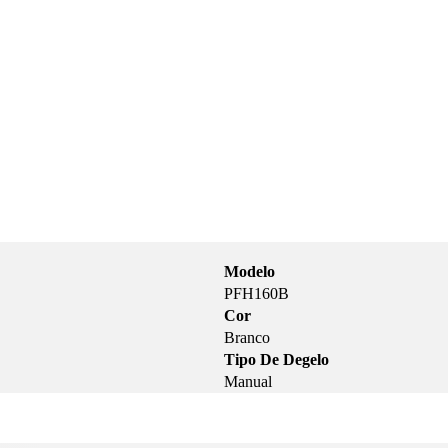
Modelo
PFH160B
Cor
Branco
Tipo De Degelo
Manual