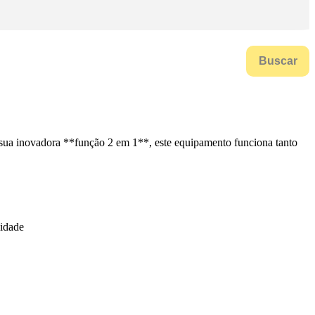
Buscar
 sua inovadora **função 2 em 1**, este equipamento funciona tanto
lidade