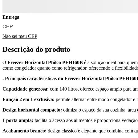
Entrega
Não sei meu CEP
Descrição do produto
O
Freezer Horizontal Philco PFH160B
é a solução ideal para quem
como congelador quanto como refrigerador, oferecendo a flexibilidade 
. Principais características do Freezer Horizontal Philco PFH160
Capacidade generosa:
com 140 litros, oferece espaço amplo para arm
Função 2 em 1 exclusiva:
permite alternar entre modo congelador e 
Design horizontal compacto:
otimiza o espaço da sua cozinha, área
1 porta ampla:
facilita o acesso aos alimentos e proporciona vedação 
Acabamento branco:
design clássico e elegante que combina com q