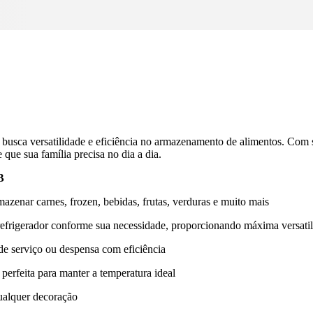
 busca versatilidade e eficiência no armazenamento de alimentos. Com
que sua família precisa no dia a dia.
B
azenar carnes, frozen, bebidas, frutas, verduras e muito mais
refrigerador conforme sua necessidade, proporcionando máxima versati
 de serviço ou despensa com eficiência
perfeita para manter a temperatura ideal
ualquer decoração