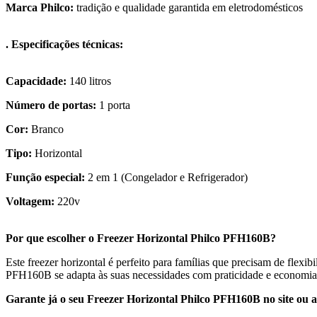
Marca Philco:
tradição e qualidade garantida em eletrodomésticos
. Especificações técnicas:
Capacidade:
140 litros
Número de portas:
1 porta
Cor:
Branco
Tipo:
Horizontal
Função especial:
2 em 1 (Congelador e Refrigerador)
Voltagem:
220v
Por que escolher o Freezer Horizontal Philco PFH160B?
Este freezer horizontal é perfeito para famílias que precisam de flex
PFH160B se adapta às suas necessidades com praticidade e economia 
Garante já o seu Freezer Horizontal Philco PFH160B no site ou 