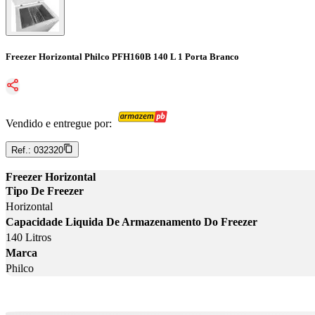
Freezer Horizontal Philco PFH160B 140 L 1 Porta Branco
Vendido e entregue por:
Ref.:
032320
Freezer Horizontal
Tipo De Freezer
Horizontal
Capacidade Liquida De Armazenamento Do Freezer
140 Litros
Marca
Philco