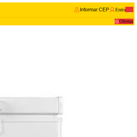
Informar CEP
Entrar
0
Ofertas