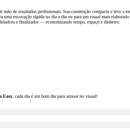
 mão de resultados profissionais. Sua construção compacta e leve a to
ara uma escovação rápida no dia a dia ou para um visual mais elaborado e
odeladora e finalizador — economizando tempo, espaço e dinheiro.
a Easy
, cada dia é um bom dia para arrasar no visual!