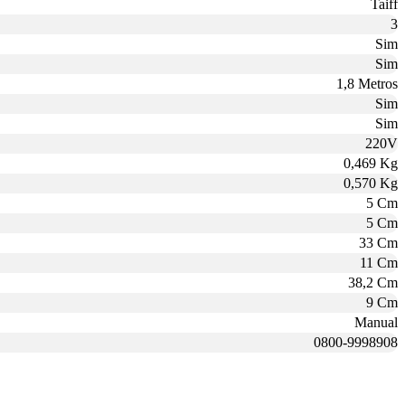
Taiff
3
Sim
Sim
1,8 Metros
Sim
Sim
220V
0,469 Kg
0,570 Kg
5 Cm
5 Cm
33 Cm
11 Cm
38,2 Cm
9 Cm
Manual
0800-9998908