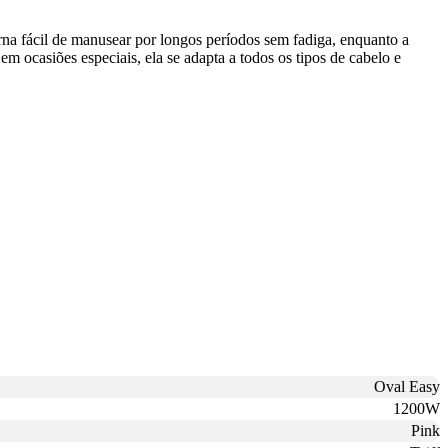
rna fácil de manusear por longos períodos sem fadiga, enquanto a
m ocasiões especiais, ela se adapta a todos os tipos de cabelo e
Oval Easy
1200W
Pink