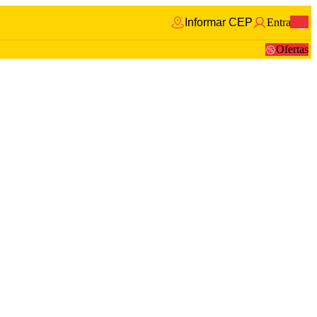
Informar CEP
Entrar
0
Ofertas