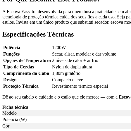
A Escova Easy foi desenvolvida para quem busca praticidade sem abrir
tecnologia de proteção térmica cuida dos seus fios a cada uso. Seja p
estilos. Invista em um único produto que substitui secador, escova m
Especificações Técnicas
Potência
1200W
Funções
Secar, alisar, modelar e dar volume
Opções de Temperatura
2 níveis de calor + ar frio
Tipo de Cerdas
Nylon de dupla altura
Comprimento do Cabo
1,80m giratório
Design
Compacto e leve
Proteção Térmica
Revestimento térmico especial
Dê ao seu cabelo o cuidado e o estilo que ele merece — com a
Escov
Ficha técnica
Modelo
Potencia (W)
Cor