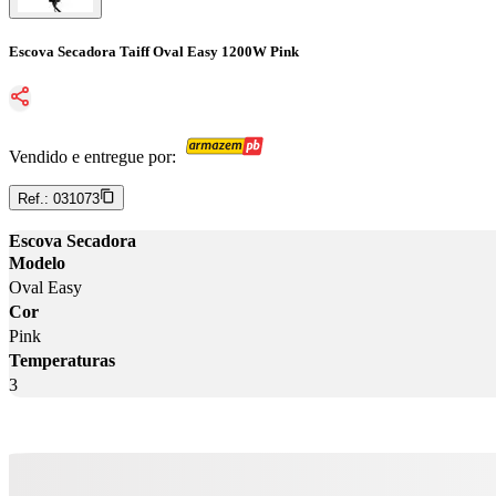
Escova Secadora Taiff Oval Easy 1200W Pink
Vendido e entregue por:
Ref.:
031073
Escova Secadora
Modelo
Oval Easy
Cor
Pink
Temperaturas
3