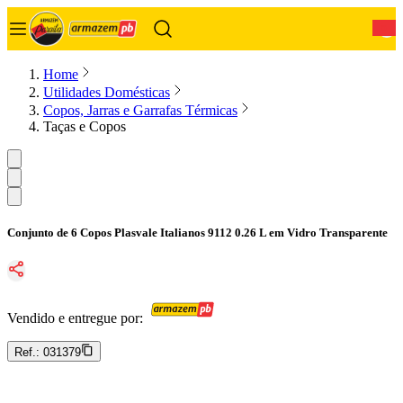
0
Home
Utilidades Domésticas
Copos, Jarras e Garrafas Térmicas
Taças e Copos
Conjunto de 6 Copos Plasvale Italianos 9112 0.26 L em Vidro Transparente
Vendido e entregue por:
Ref.:
031379