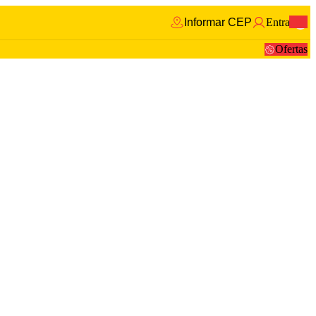
Informar CEP
Entrar
0
Ofertas