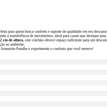
feita para quem busca conforto e suporte de qualidade em seu descan
ando a transferência de movimentos, ideal para casais que desejam uma 
2 cm de altura
, este colchão oferece espaço suficiente para um descan
ção ao ambiente.
o Armazém Paraíba e experimente o conforto que você merece!