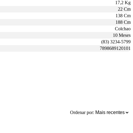
17,2 Kg
22 Cm
138 Cm
188 Cm
Colchao
10 Meses
(83) 3234-5799
7898689120101
Ordenar por: