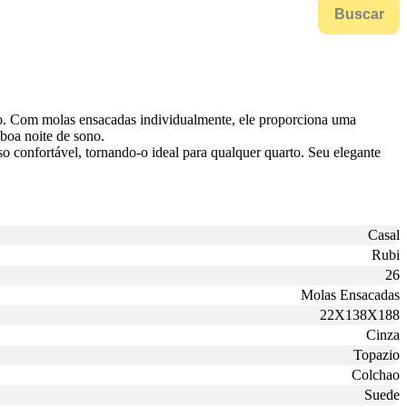
Buscar
so. Com molas ensacadas individualmente, ele proporciona uma
boa noite de sono.
so confortável, tornando-o ideal para qualquer quarto. Seu elegante
Casal
Rubi
26
Molas Ensacadas
22X138X188
Cinza
Topazio
Colchao
Suede