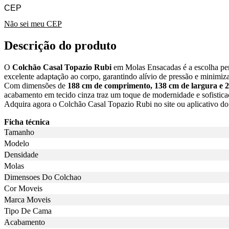
Não sei meu CEP
Descrição do produto
O
Colchão Casal Topazio Rubi
em Molas Ensacadas é a escolha per
excelente adaptação ao corpo, garantindo alívio de pressão e minimiz
Com dimensões de
188 cm de comprimento, 138 cm de largura e 2
acabamento em tecido cinza traz um toque de modernidade e sofistica
Adquira agora o Colchão Casal Topazio Rubi no site ou aplicativo d
Ficha técnica
Tamanho
Modelo
Densidade
Molas
Dimensoes Do Colchao
Cor Moveis
Marca Moveis
Tipo De Cama
Acabamento