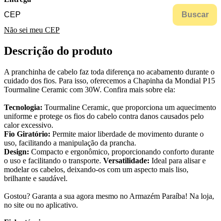
Buscar
Não sei meu CEP
Descrição do produto
A pranchinha de cabelo faz toda diferença no acabamento durante o
cuidado dos fios. Para isso, oferecemos a Chapinha da Mondial P15
Tourmaline Ceramic com 30W. Confira mais sobre ela:
Tecnologia:
Tourmaline Ceramic, que proporciona um aquecimento
uniforme e protege os fios do cabelo contra danos causados pelo
calor excessivo.
Fio Giratório:
Permite maior liberdade de movimento durante o
uso, facilitando a manipulação da prancha.
Design:
Compacto e ergonômico, proporcionando conforto durante
o uso e facilitando o transporte.
Versatilidade:
Ideal para alisar e
modelar os cabelos, deixando-os com um aspecto mais liso,
brilhante e saudável.
Gostou? Garanta a sua agora mesmo no Armazém Paraíba! Na loja,
no site ou no aplicativo.