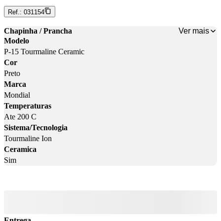
Ref.:
031154
Ver mais
Chapinha / Prancha
Modelo
P-15 Tourmaline Ceramic
Cor
Preto
Marca
Mondial
Temperaturas
Ate 200 C
Sistema/Tecnologia
Tourmaline Ion
Ceramica
Sim
Entrega