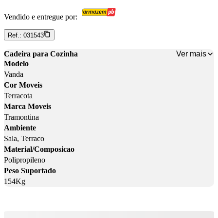
Vendido e entregue por:
Ref.:
031543
Ver mais
Cadeira para Cozinha
Modelo
Vanda
Cor Moveis
Terracota
Marca Moveis
Tramontina
Ambiente
Sala, Terraco
Material/Composicao
Polipropileno
Peso Suportado
154Kg