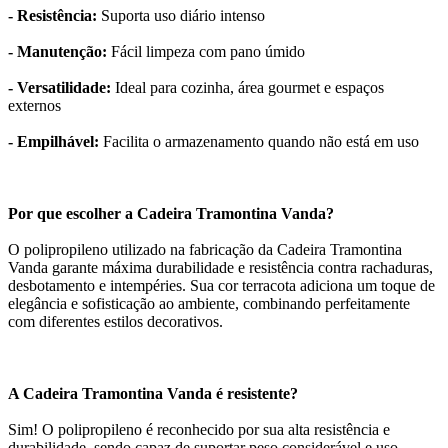
- Resistência:
Suporta uso diário intenso
- Manutenção:
Fácil limpeza com pano úmido
- Versatilidade:
Ideal para cozinha, área gourmet e espaços
externos
- Empilhável:
Facilita o armazenamento quando não está em uso
Por que escolher a Cadeira Tramontina Vanda?
O polipropileno utilizado na fabricação da Cadeira Tramontina
Vanda garante máxima durabilidade e resistência contra rachaduras,
desbotamento e intempéries. Sua cor terracota adiciona um toque de
elegância e sofisticação ao ambiente, combinando perfeitamente
com diferentes estilos decorativos.
A Cadeira Tramontina Vanda é resistente?
Sim! O polipropileno é reconhecido por sua alta resistência e
durabilidade, sendo capaz de suportar peso considerável e uso