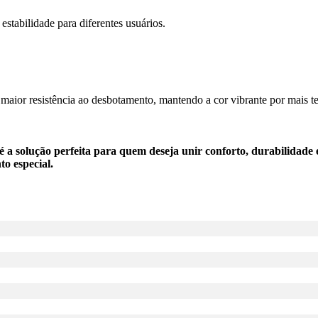
stabilidade para diferentes usuários.
e maior resistência ao desbotamento, mantendo a cor vibrante por mais 
é a solução perfeita para quem deseja unir conforto, durabilidade
o especial.