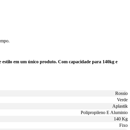
tempo.
 e estilo em um único produto. Com capacidade para 140kg e
Rossio
Verde
Aplastik
Polipropileno E Aluminio
140 Kg
Fixo