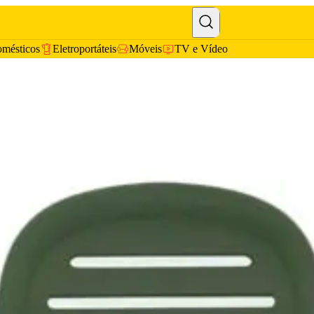
omésticos
Eletroportáteis
Móveis
TV e Vídeo