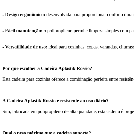
- Design ergonômico:
desenvolvida para proporcionar conforto duran
- Fácil manutenção:
o polipropileno permite limpeza simples com p
- Versatilidade de uso:
ideal para cozinhas, copas, varandas, churras
Por que escolher a Cadeira Aplastik Rossio?
Esta cadeira para cozinha oferece a combinação perfeita entre resistên
A Cadeira Aplastik Rossio é resistente ao uso diário?
Sim, fabricada em polipropileno de alta qualidade, esta cadeira é proj
Qual o peso máximo que a cadeira suporta?