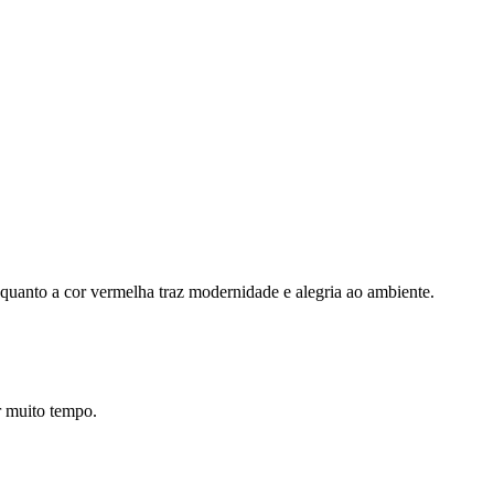
 enquanto a cor vermelha traz modernidade e alegria ao ambiente.
or muito tempo.