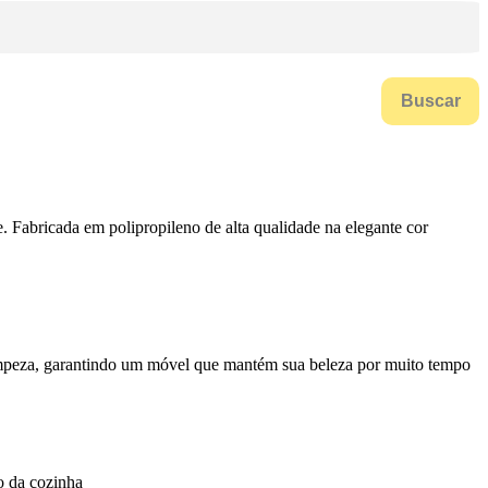
Buscar
e. Fabricada em polipropileno de alta qualidade na elegante cor
e limpeza, garantindo um móvel que mantém sua beleza por muito tempo
o da cozinha