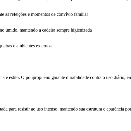
te as refeições e momentos de convívio familiar
ano úmido, mantendo a cadeira sempre higienizada
queiras e ambientes externos
cia e estilo. O polipropileno garante durabilidade contra o uso diário,
etada para resistir ao uso intenso, mantendo sua estrutura e aparência p