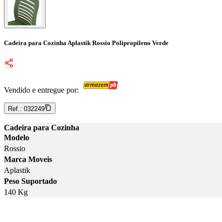
Cadeira para Cozinha Aplastik Rossio Polipropileno Verde
Vendido e entregue por:
Ref.:
032249
Cadeira para Cozinha
Modelo
Rossio
Marca Moveis
Aplastik
Peso Suportado
140 Kg