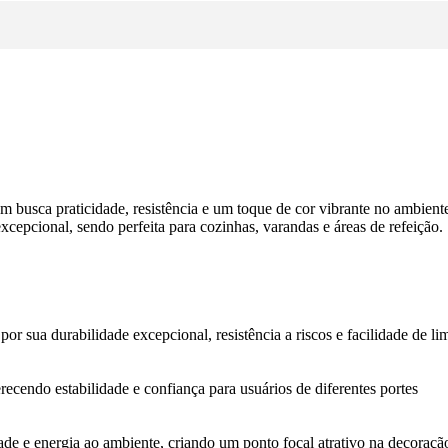
m busca praticidade, resistência e um toque de cor vibrante no ambient
epcional, sendo perfeita para cozinhas, varandas e áreas de refeição.
por sua durabilidade excepcional, resistência a riscos e facilidade d
ecendo estabilidade e confiança para usuários de diferentes portes
ade e energia ao ambiente, criando um ponto focal atrativo na decoraçã