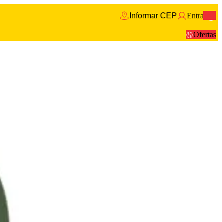
Informar CEP
Entrar
0
Ofertas