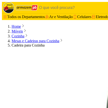
Todos os Departamentos
Ar e Ventilação
Celulares
Eletrod
Home
Móveis
Cozinha
Mesas e Cadeiras para Cozinha
Cadeira para Cozinha