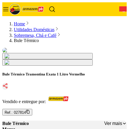
0
Home
Utilidades Domésticas
Sobremesa, Chá e Café
Bule Térmico
Bule Térmico Tramontina Exata 1 Litro Vermelho
Vendido e entregue por:
Ref.:
027814
Ver mais
Bule Térmico