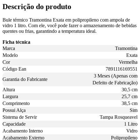
Descrição do produto
Bule térmico Tramontina Exata em polipropileno com ampola de
vidro 1 litro. Com ele, você pode fazer o armazenamento de bebidas
quentes ou frias, garantindo a temperatura ideal.
Ficha técnica
Marca
Tramontina
Modelo
Exata
Cor
Vermelha
Código Ean
7891116169551
3 Meses (Apenas com
Garantia do Fabricante
Defeito de Fabricação)
Altura
30,5 cm
Largura
25,7 cm
Comprimento
38,5 cm
Possui Alça
Sim
Sistema de Servir
Tampa Rosqueavel
Capacidade
1 Litro
Acabamento Interno
Vidro
Acabamento Externo
Polipropileno