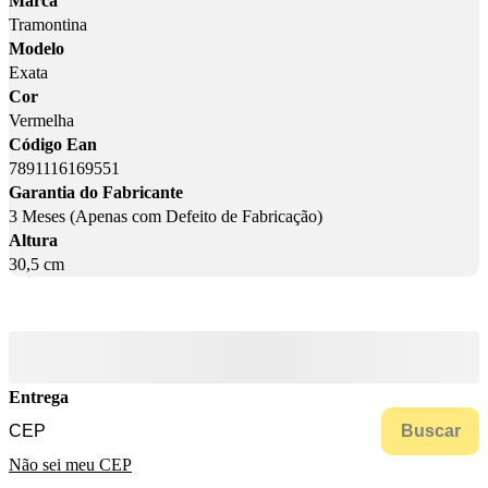
Marca
Tramontina
Modelo
Exata
Cor
Vermelha
Código Ean
7891116169551
Garantia do Fabricante
3 Meses (Apenas com Defeito de Fabricação)
Altura
30,5 cm
Entrega
Buscar
Não sei meu CEP