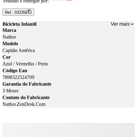
Vendido e entregue por:
Ref.:
032356
Ver mais
Bicicleta Infantil
Marca
Nathor
Modelo
Capitão América
Cor
Azul / Vermelho / Preto
Código Ean
7898322524709
Garantia do Fabricante
3 Meses
Contato do Fabricante
Nathor.ZenDesk.Com