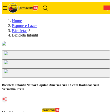
0
Home
Esporte e Lazer
Bicicletas
Bicicleta Infantil
Bicicleta Infantil Nathor Capitão America Aro 16 com Rodinhas Azul
Vermelho Preto