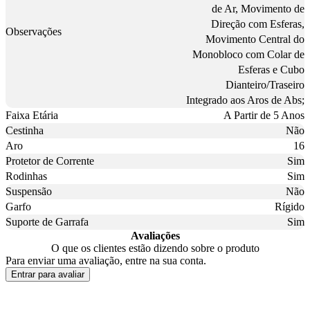
de Ar, Movimento de
Direção com Esferas,
Observações
Movimento Central do
Monobloco com Colar de
Esferas e Cubo
Dianteiro/Traseiro
Integrado aos Aros de Abs;
Faixa Etária
A Partir de 5 Anos
Cestinha
Não
Aro
16
Protetor de Corrente
Sim
Rodinhas
Sim
Suspensão
Não
Garfo
Rígido
Suporte de Garrafa
Sim
Avaliações
O que os clientes estão dizendo sobre o produto
Para enviar uma avaliação, entre na sua conta.
Entrar para avaliar