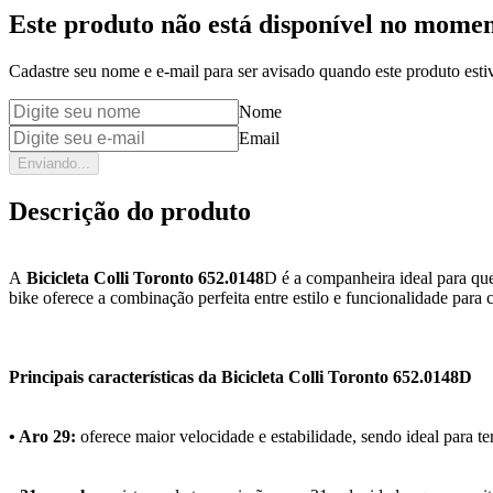
Este produto não está disponível no mome
Cadastre seu nome e e-mail para ser avisado quando este produto estiv
Nome
Email
Enviando...
Descrição do produto
A
Bicicleta Colli Toronto 652.0148
D é a companheira ideal para que
bike oferece a combinação perfeita entre estilo e funcionalidade para ci
Principais características da Bicicleta Colli Toronto 652.0148D
• Aro 29:
oferece maior velocidade e estabilidade, sendo ideal para 