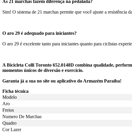
As 21 marchas fazem diferença na pedalada?
Sim! O sistema de 21 marchas permite que você ajuste a resistência d
O aro 29 é adequado para iniciantes?
O aro 29 é excelente tanto para iniciantes quanto para ciclistas experie
A Bicicleta Colli Toronto 652.0148D combina qualidade, perform
momentos únicos de diversão e exercício.
Garanta já a sua no site ou aplicativo do Armazém Paraíba!
Ficha técnica
Modelo
Aro
Freios
Numero De Marchas
Quadro
Cor Lazer