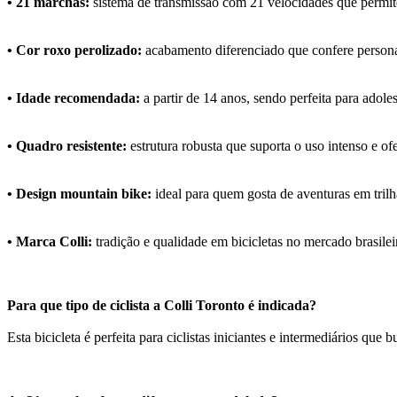
• 21 marchas:
sistema de transmissão com 21 velocidades que permite 
• Cor roxo perolizado:
acabamento diferenciado que confere personal
• Idade recomendada:
a partir de 14 anos, sendo perfeita para adole
• Quadro resistente:
estrutura robusta que suporta o uso intenso e o
• Design mountain bike:
ideal para quem gosta de aventuras em trilha
• Marca Colli:
tradição e qualidade em bicicletas no mercado brasilei
Para que tipo de ciclista a Colli Toronto é indicada?
Esta bicicleta é perfeita para ciclistas iniciantes e intermediários qu