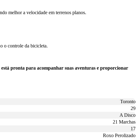
ando melhor a velocidade em terrenos planos.
o o controle da bicicleta.
la está pronta para acompanhar suas aventuras e proporcionar
Toronto
29
A Disco
21 Marchas
17
Roxo Perolizado