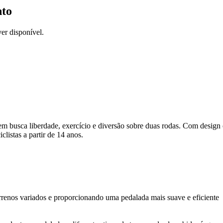
nto
er disponível.
m busca liberdade, exercício e diversão sobre duas rodas. Com design 
clistas a partir de 14 anos.
terrenos variados e proporcionando uma pedalada mais suave e eficiente