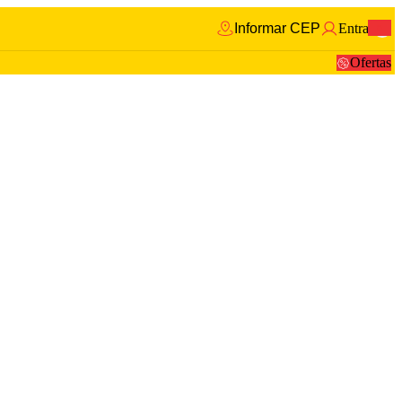
Informar CEP
Entrar
0
Ofertas