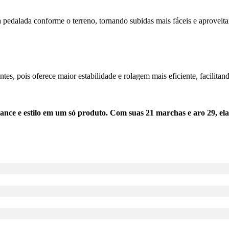
a pedalada conforme o terreno, tornando subidas mais fáceis e aproveit
ntes, pois oferece maior estabilidade e rolagem mais eficiente, facilitand
ance e estilo em um só produto. Com suas 21 marchas e aro 29, e