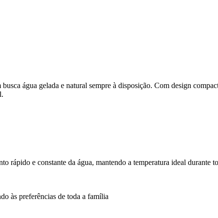
m busca água gelada e natural sempre à disposição. Com design compact
l.
nto rápido e constante da água, mantendo a temperatura ideal durante t
do às preferências de toda a família