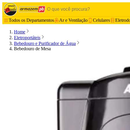
Todos os Departamentos
Ar e Ventilação
Celulares
Eletrod
Home
Eletroportáteis
Bebedouro e Purificador de Água
Bebedouro de Mesa