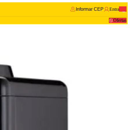
Informar CEP
Entrar
0
Ofertas