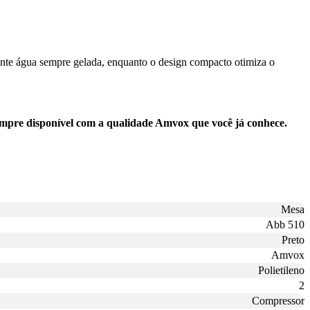
rante água sempre gelada, enquanto o design compacto otimiza o
mpre disponível com a qualidade Amvox que você já conhece.
Mesa
Abb 510
Preto
Amvox
Polietileno
2
Compressor