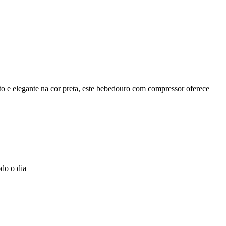
o e elegante na cor preta, este bebedouro com compressor oferece
odo o dia