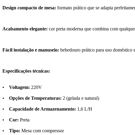
Design compacto de mesa:
formato prático que se adapta perfeitame
Acabamento elegante:
cor preta moderna que combina com qualquer
Fácil instalação e manuseio:
bebedouro prático para uso doméstico e
Especificações técnicas:
•
Voltagem:
220V
•
Opções de Temperaturas:
2 (gelada e natural)
•
Capacidade de Armazenamento:
1,6 L/H
•
Cor:
Preta
•
Tipo:
Mesa com compressor