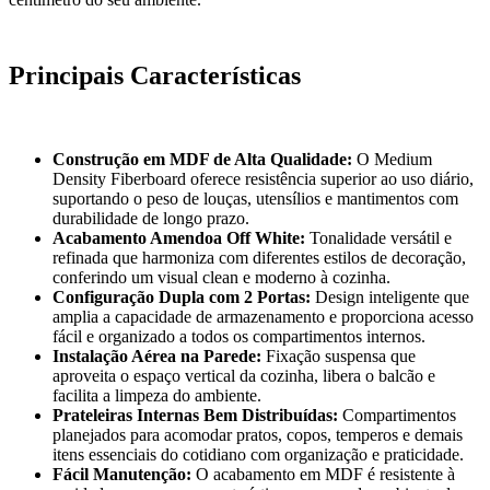
Principais Características
Construção em MDF de Alta Qualidade:
O Medium
Density Fiberboard oferece resistência superior ao uso diário,
suportando o peso de louças, utensílios e mantimentos com
durabilidade de longo prazo.
Acabamento Amendoa Off White:
Tonalidade versátil e
refinada que harmoniza com diferentes estilos de decoração,
conferindo um visual clean e moderno à cozinha.
Configuração Dupla com 2 Portas:
Design inteligente que
amplia a capacidade de armazenamento e proporciona acesso
fácil e organizado a todos os compartimentos internos.
Instalação Aérea na Parede:
Fixação suspensa que
aproveita o espaço vertical da cozinha, libera o balcão e
facilita a limpeza do ambiente.
Prateleiras Internas Bem Distribuídas:
Compartimentos
planejados para acomodar pratos, copos, temperos e demais
itens essenciais do cotidiano com organização e praticidade.
Fácil Manutenção:
O acabamento em MDF é resistente à