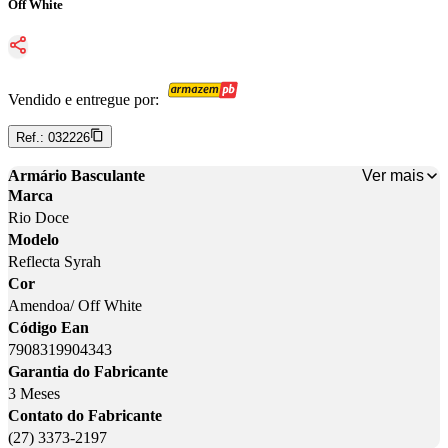
Off White
Vendido e entregue por:
Ref.:
032226
Ver mais
Armário Basculante
Marca
Rio Doce
Modelo
Reflecta Syrah
Cor
Amendoa/ Off White
Código Ean
7908319904343
Garantia do Fabricante
3 Meses
Contato do Fabricante
(27) 3373-2197