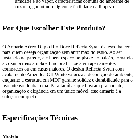
umidade e ao vapor, características comuns do ambiente de
cozinha, garantindo higiene e facilidade na limpeza.
Por Que Escolher Este Produto?
O Armário Aéreo Duplo Rio Doce Reflecta Syrah é a escolha certa
para quem deseja organização sem abrir mão do estilo. Ao ser
instalado na parede, ele libera espaço no piso e no balcão, tornando
a cozinha mais ampla e funcional — seja em apartamentos
compactos ou em casas maiores. O design Reflecta Syrah com
acabamento Amendoa Off White valoriza a decoração do ambiente,
enquanto a estrutura em MDF garante solidez e durabilidade para o
uso intenso do dia a dia. Para famílias que buscam praticidade,
organização e elegância em um único móvel, este armário é a
solução completa.
Especificações Técnicas
Modelo