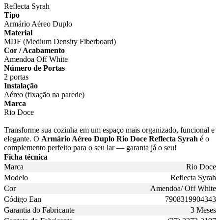
Reflecta Syrah
Tipo
Armário Aéreo Duplo
Material
MDF (Medium Density Fiberboard)
Cor / Acabamento
Amendoa Off White
Número de Portas
2 portas
Instalação
Aéreo (fixação na parede)
Marca
Rio Doce
Transforme sua cozinha em um espaço mais organizado, funcional e
elegante. O
Armário Aéreo Duplo Rio Doce Reflecta Syrah
é o
complemento perfeito para o seu lar — garanta já o seu!
Ficha técnica
Marca
Rio Doce
Modelo
Reflecta Syrah
Cor
Amendoa/ Off White
Código Ean
7908319904343
Garantia do Fabricante
3 Meses