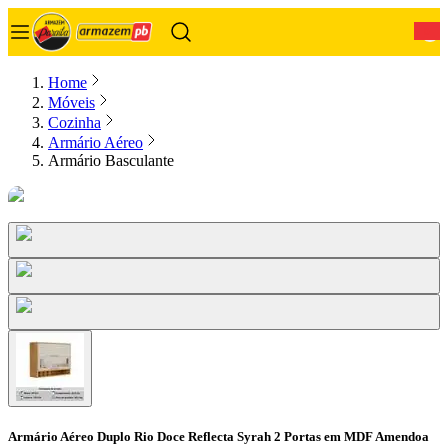
0
Home
Móveis
Cozinha
Armário Aéreo
Armário Basculante
Armário Aéreo Duplo Rio Doce Reflecta Syrah 2 Portas em MDF Amendoa